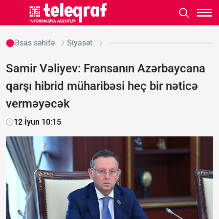
Əsas səhifə
Siyasət
Samir Vəliyev: Fransanın Azərbaycana
qarşı hibrid müharibəsi heç bir nəticə
verməyəcək
12 İyun 10:15