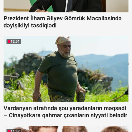
Prezident İlham Əliyev Gömrük Məcəlləsində
dəyişikliyi təsdiqlədi
12:51
Vardanyan ətrafında şou yaradanların məqsədi
–
Cinayətkara qahmar çıxanların niyyəti belədir
11:37