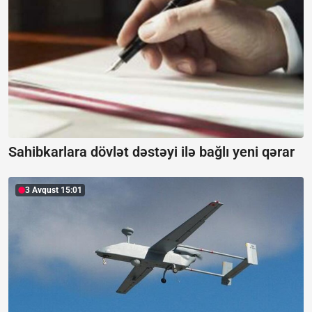
Sahibkarlara dövlət dəstəyi ilə bağlı yeni qərar
3 Avqust 15:01