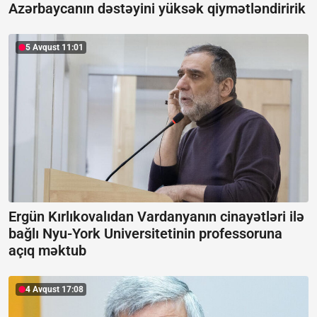
Azərbaycanın dəstəyini yüksək qiymətləndiririk
5 Avqust 11:01
Ergün Kırlıkovalıdan Vardanyanın cinayətləri ilə
bağlı Nyu-York Universitetinin professoruna
açıq məktub
4 Avqust 17:08