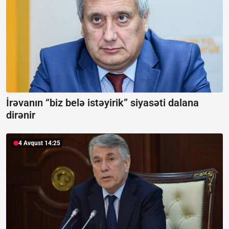
İrəvanın “biz belə istəyirik” siyasəti dalana
dirənir
4 Avqust 14:25