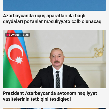
Azərbaycanda uçuş aparatları ilə bağlı
qaydaları pozanlar məsuliyyətə cəlb olunacaq
3 Avqust 13:28
Prezident Azərbaycanda avtonom nəqliyyat
vasitələrinin tətbiqini təsdiqlədi