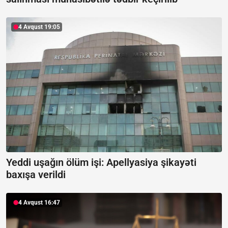
4 Avqust 19:05
Yeddi uşağın ölüm işi: Apellyasiya şikayəti
baxışa verildi
4 Avqust 16:47