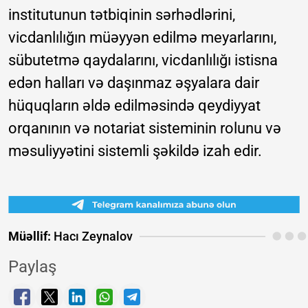
institutunun tətbiqinin sərhədlərini,
vicdanlılığın müəyyən edilmə meyarlarını,
sübutetmə qaydalarını, vicdanlılığı istisna
edən halları və daşınmaz əşyalara dair
hüquqların əldə edilməsində qeydiyyat
orqanının və notariat sisteminin rolunu və
məsuliyyətini sistemli şəkildə izah edir.
Müəllif:
Hacı Zeynalov
Paylaş