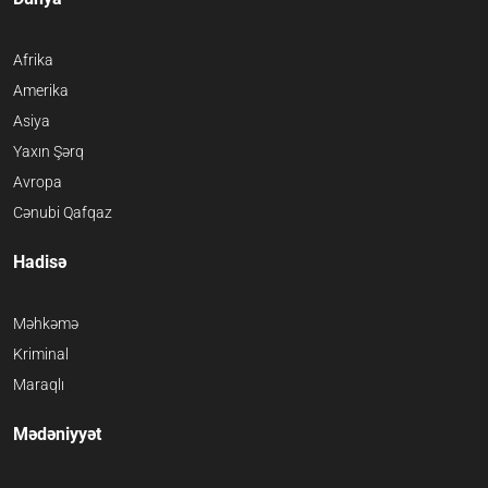
Afrika
Amerika
Asiya
Yaxın Şərq
Avropa
Cənubi Qafqaz
Hadisə
Məhkəmə
Kriminal
Maraqlı
Mədəniyyət