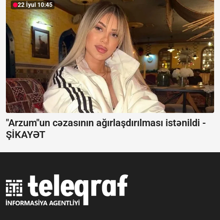
22 İyul 10:45
"Arzum"un cəzasının ağırlaşdırılması istənildi -
ŞİKAYƏT