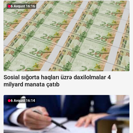
6 Avqust 16:16
Sosial sığorta haqları üzrə daxilolmalar 4
milyard manata çatıb
6 Avqust 16:14