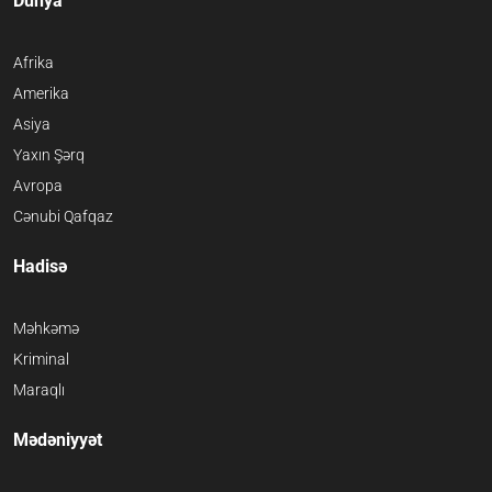
Dünya
Afrika
Amerika
Asiya
Yaxın Şərq
Avropa
Cənubi Qafqaz
Hadisə
Məhkəmə
Kriminal
Maraqlı
Mədəniyyət