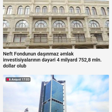
Neft Fondunun daşınmaz əmlak
investisiyalarının dəyəri 4 milyard 752,8 mln.
dollar olub
6 Avqust 17:03