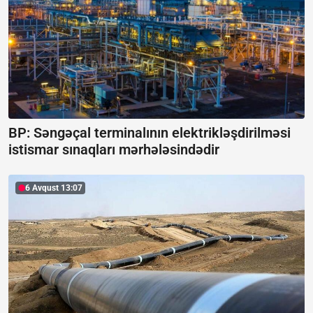
BP: Səngəçal terminalının elektrikləşdirilməsi
istismar sınaqları mərhələsindədir
6 Avqust 13:07