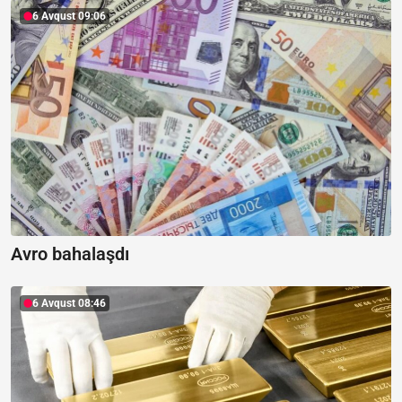
6 Avqust 09:06
Avro bahalaşdı
6 Avqust 08:46