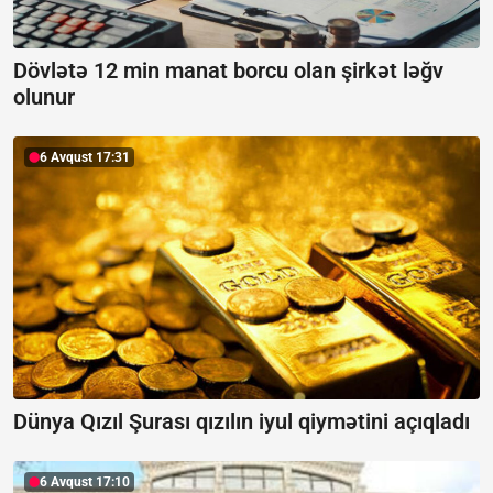
Dövlətə 12 min manat borcu olan şirkət ləğv
olunur
6 Avqust 17:31
Dünya Qızıl Şurası qızılın iyul qiymətini açıqladı
6 Avqust 17:10