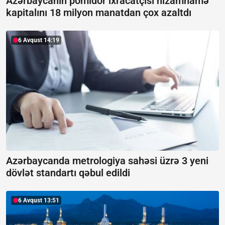
Azərbaycanın pomidor ixracatçısı nizamnamə
kapitalını 18 milyon manatdan çox azaltdı
6 Avqust 14:19
Azərbaycanda metrologiya sahəsi üzrə 3 yeni
dövlət standartı qəbul edildi
6 Avqust 13:51