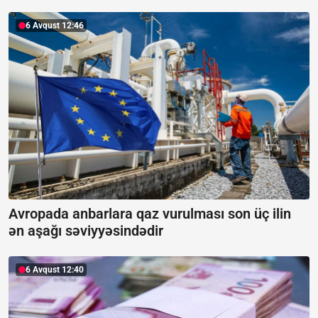
6 Avqust 12:46
Avropada anbarlara qaz vurulması son üç ilin
ən aşağı səviyyəsindədir
6 Avqust 12:40