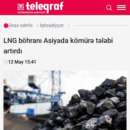
Əsas səhifə
İqtisadiyyat
LNG böhranı Asiyada kömürə tələbi
artırdı
12 May 15:41