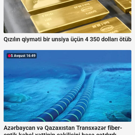
Qızılın qiyməti bir unsiya üçün 4 350 dolları ötüb
5 Avqust 16:49
Azərbaycan və Qazaxıstan Transxəzər fiber-