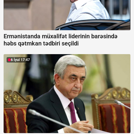
Ermənistanda müxalifət liderinin barəsində
həbs qətmkan tədbiri seçildi
6 İyul 17:47