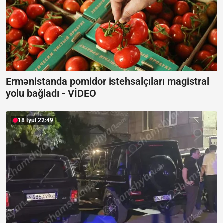
Ermənistanda pomidor istehsalçıları magistral
yolu bağladı -
VİDEO
18 İyul 22:49