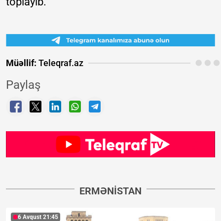
toplayıb.
Müəllif:
Teleqraf.az
Paylaş
ERMƏNISTAN
6 Avqust 21:45