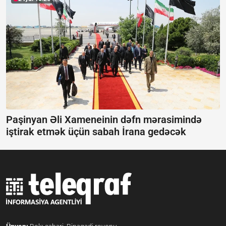
Paşinyan Əli Xameneinin dəfn mərasimində
iştirak etmək üçün sabah İrana gedəcək