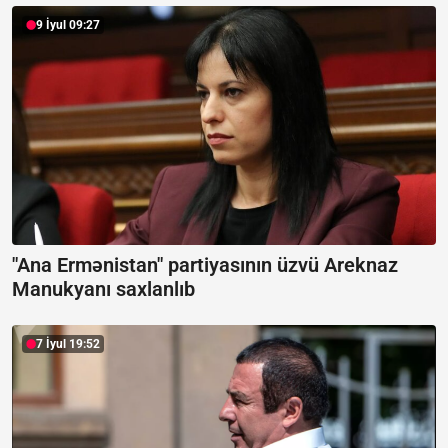
9 İyul 09:27
"Ana Ermənistan" partiyasının üzvü Areknaz
Manukyanı saxlanlıb
7 İyul 19:52