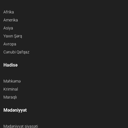
Afrika
Amerika
Asiya
Yaxın Şərq
Avropa
Cənubi Qafqaz
Hadisə
Məhkəmə
Kriminal
Maraqlı
Mədəniyyət
Mədəniyyət siyasəti