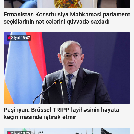
Ermənistan Konstitusiya Məhkəməsi parlament
seçkilərinin nəticələrini qüvvədə saxladı
2 İyul 18:47
Paşinyan: Brüssel TRIPP layihəsinin həyata
keçirilməsində iştirak etmir
2 İyul 18:26