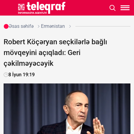
Əsas səhifə
Ermənistan
Robert Köçəryan seçkilərlə bağlı
mövqeyini açıqladı: Geri
çəkilməyəcəyik
8 İyun 19:19