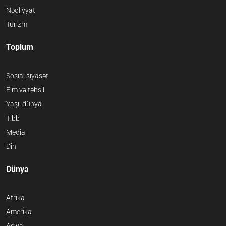
Nəqliyyat
Turizm
Toplum
Sosial siyasət
Elm və təhsil
Yaşıl dünya
Tibb
Media
Din
Dünya
Afrika
Amerika