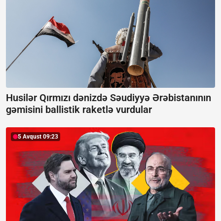
Husilər Qırmızı dənizdə Səudiyyə Ərəbistanının
gəmisini ballistik raketlə vurdular
5 Avqust 09:23