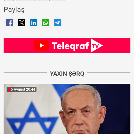
Paylaş
YAXIN ŞƏRQ
5 Avqust 20:44