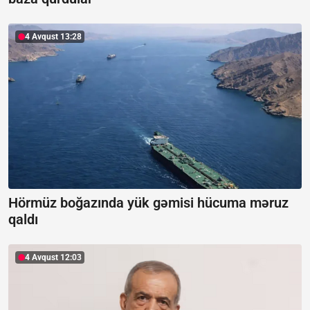
4 Avqust 13:28
Hörmüz boğazında yük gəmisi hücuma məruz
qaldı
4 Avqust 12:03