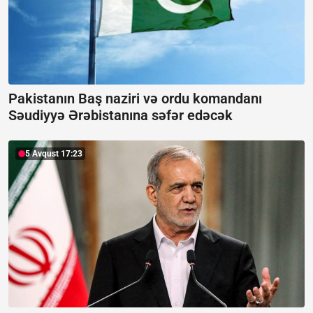
Pakistanın Baş naziri və ordu komandanı
Səudiyyə Ərəbistanına səfər edəcək
5 Avqust 17:23