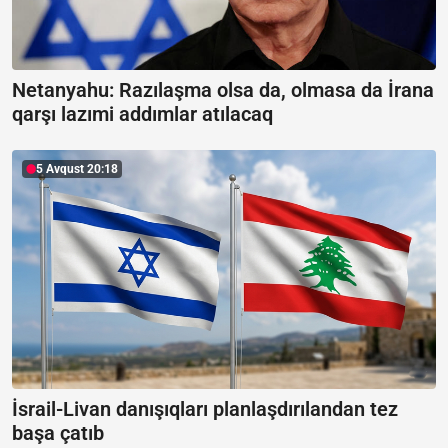
Netanyahu: Razılaşma olsa da, olmasa da İrana
qarşı lazımi addımlar atılacaq
5 Avqust 20:18
İsrail-Livan danışıqları planlaşdırılandan tez
başa çatıb