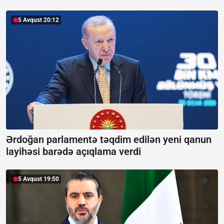
5 Avqust 20:12
Ərdoğan parlamentə təqdim edilən yeni qanun
layihəsi barədə açıqlama verdi
5 Avqust 19:50