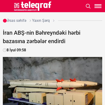
Əsas səhifə
Yaxın Şərq
İran ABŞ-nin Bəhreyndəki hərbi
bazasına zərbələr endirdi
8 İyul 09:58