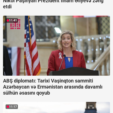
Nikol Paşinyan Prezident İlham Əliyevə zəng
etdi
11:41
ABŞ diplomatı: Tarixi Vaşinqton sammiti
Azərbaycan və Ermənistan arasında davamlı
sülhün əsasını qoyub
11:17