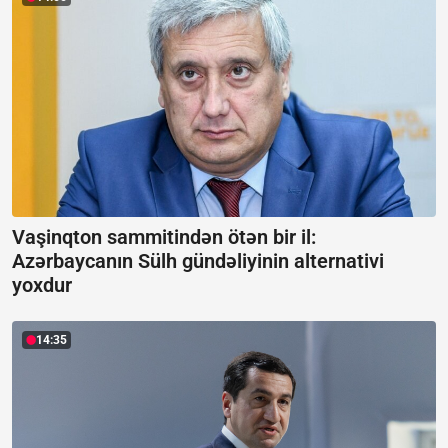
Vaşinqton sammitindən ötən bir il:
Azərbaycanın Sülh gündəliyinin alternativi
yoxdur
14:35