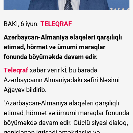
BAKI, 6 iyun.
TELEQRAF
Azərbaycan-Almaniya əlaqələri qarşılıqlı
etimad, hörmət və ümumi maraqlar
fonunda böyüməkdə davam edir.
Teleqraf
xəbər verir kİ, bu barədə
Azərbaycanın Almaniyadakı səfiri Nəsimi
Ağayev bildirib.
"Azərbaycan-Almaniya əlaqələri qarşılıqlı
etimad, hörmət və ümumi maraqlar fonunda
böyüməkdə davam edir. Güclü siyasi dialoq,
genişlənən iqtisadi əməkdaşlıq və