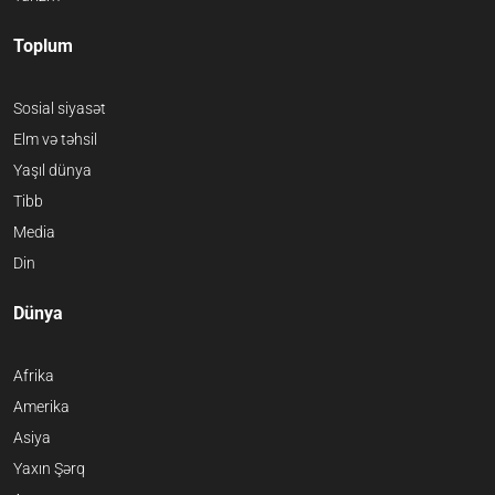
Toplum
Sosial siyasət
Elm və təhsil
Yaşıl dünya
Tibb
Media
Din
Dünya
Afrika
Amerika
Asiya
Yaxın Şərq