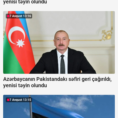
yenisi təyin olundu
7 Avqust 13:16
Azərbaycanın Pakistandakı səfiri geri çağırıldı,
yenisi təyin olundu
7 Avqust 13:15