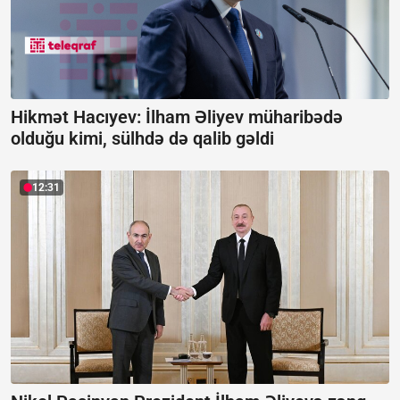
Hikmət Hacıyev: İlham Əliyev müharibədə
olduğu kimi, sülhdə də qalib gəldi
12:31