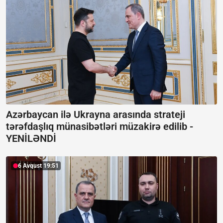
Azərbaycan ilə Ukrayna arasında strateji
tərəfdaşlıq münasibətləri müzakirə edilib -
YENİLƏNDİ
6 Avqust 19:51