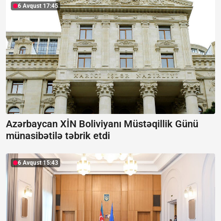
6 Avqust 17:45
Azərbaycan XİN Boliviyanı Müstəqillik Günü
münasibətilə təbrik etdi
6 Avqust 15:43