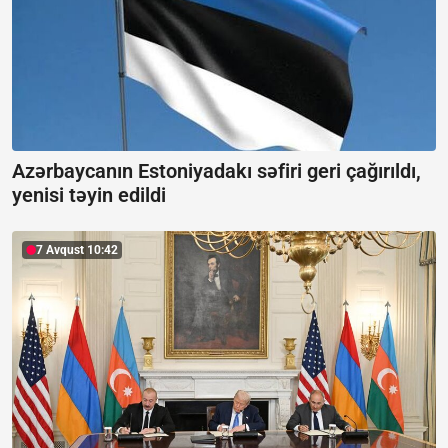
Azərbaycanın Estoniyadakı səfiri geri çağırıldı,
yenisi təyin edildi
7 Avqust 10:42