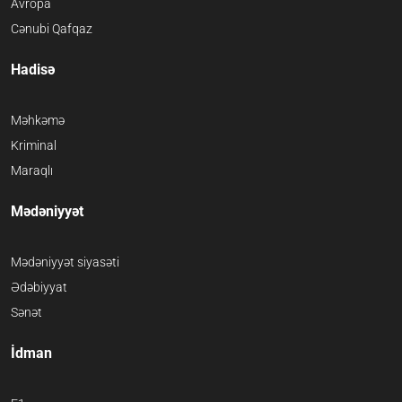
Avropa
Cənubi Qafqaz
Hadisə
Məhkəmə
Kriminal
Maraqlı
Mədəniyyət
Mədəniyyət siyasəti
Ədəbiyyat
Sənət
İdman