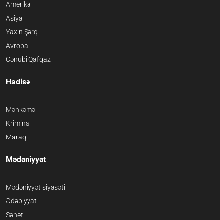
Amerika
Asiya
Yaxın Şərq
Avropa
Cənubi Qafqaz
Hadisə
Məhkəmə
Kriminal
Maraqlı
Mədəniyyət
Mədəniyyət siyasəti
Ədəbiyyat
Sənət