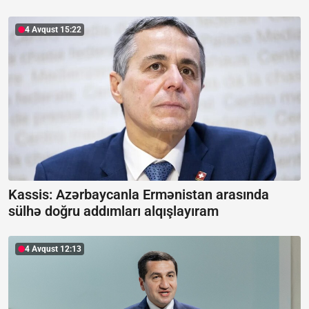
4 Avqust 15:22
Kassis: Azərbaycanla Ermənistan arasında
sülhə doğru addımları alqışlayıram
4 Avqust 12:13