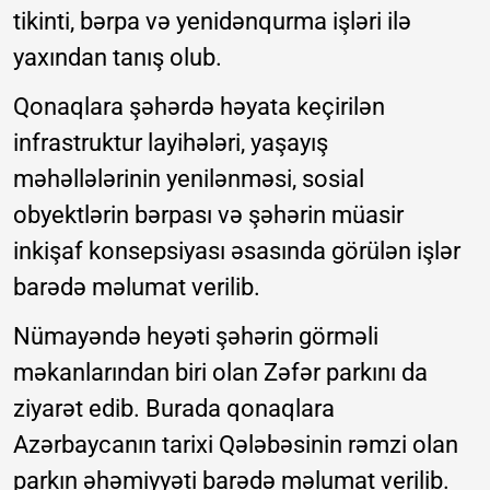
tikinti, bərpa və yenidənqurma işləri ilə
yaxından tanış olub.
Qonaqlara şəhərdə həyata keçirilən
infrastruktur layihələri, yaşayış
məhəllələrinin yenilənməsi, sosial
obyektlərin bərpası və şəhərin müasir
inkişaf konsepsiyası əsasında görülən işlər
barədə məlumat verilib.
Nümayəndə heyəti şəhərin görməli
məkanlarından biri olan Zəfər parkını da
ziyarət edib. Burada qonaqlara
Azərbaycanın tarixi Qələbəsinin rəmzi olan
parkın əhəmiyyəti barədə məlumat verilib.