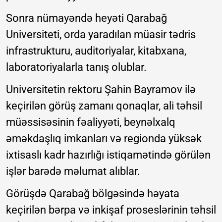
Sonra nümayəndə heyəti Qarabağ
Universiteti, orda yaradılan müasir tədris
infrastrukturu, auditoriyalar, kitabxana,
laboratoriyalarla tanış olublar.
Universitetin rektoru Şahin Bayramov ilə
keçirilən görüş zamanı qonaqlar, ali təhsil
müəssisəsinin fəaliyyəti, beynəlxalq
əməkdaşlıq imkanları və regionda yüksək
ixtisaslı kadr hazırlığı istiqamətində görülən
işlər barədə məlumat alıblar.
Görüşdə Qarabağ bölgəsində həyata
keçirilən bərpa və inkişaf proseslərinin təhsil