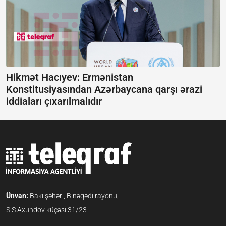
Hikmət Hacıyev: Ermənistan
Konstitusiyasından Azərbaycana qarşı ərazi
iddiaları çıxarılmalıdır
Ünvan:
Bakı şəhəri, Binəqədi rayonu,
S.S.Axundov küçəsi 31/23