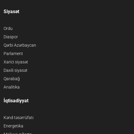
Siyasət
Ordu
Diaspor
Qərbi Azərbaycan
Parlament
Xarici siyasət
Daxili siyasət
Qarabağ
Analitika
İqtisadiyyat
Kənd təsərrüfatı
Energetika