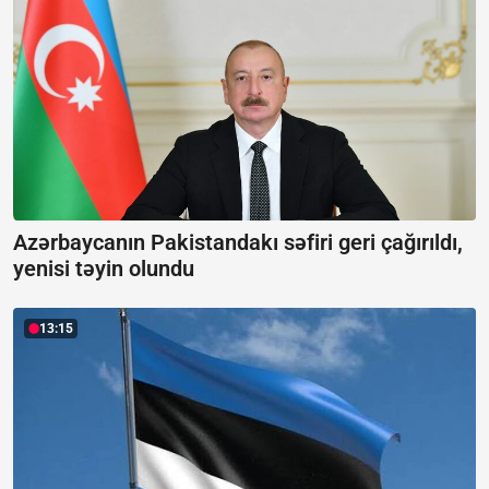
Azərbaycanın Pakistandakı səfiri geri çağırıldı,
yenisi təyin olundu
13:15