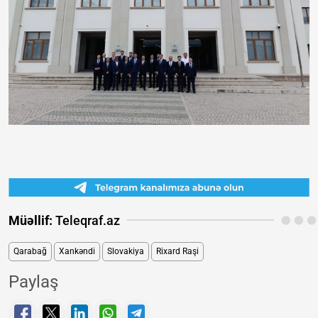
Müəllif:
Teleqraf.az
Qarabağ
Xankəndi
Slovakiya
Rixard Raşi
Paylaş