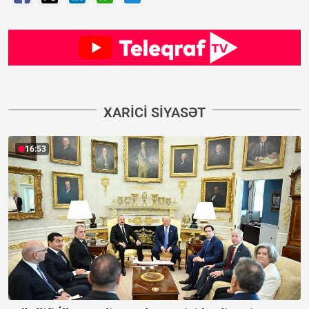
XARICI SIYASƏT
16:53