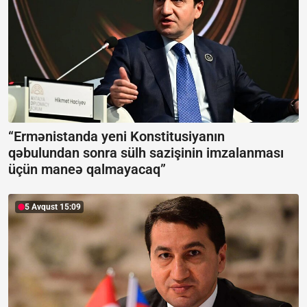
“Ermənistanda yeni Konstitusiyanın
qəbulundan sonra sülh sazişinin imzalanması
üçün maneə qalmayacaq”
5 Avqust 15:09