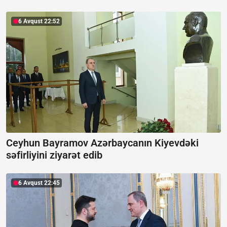
6 Avqust 22:52
Ceyhun Bayramov Azərbaycanın Kiyevdəki
səfirliyini ziyarət edib
6 Avqust 22:45