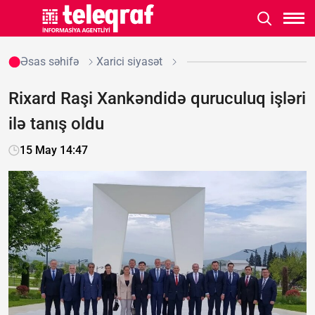
Əsas səhifə
Xarici siyasət
Rixard Raşi Xankəndidə quruculuq işləri
ilə tanış oldu
15 May 14:47