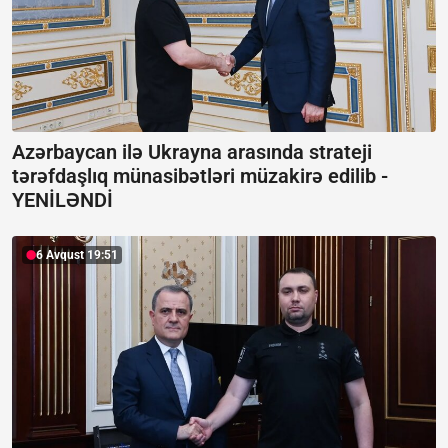
Azərbaycan ilə Ukrayna arasında strateji
tərəfdaşlıq münasibətləri müzakirə edilib -
YENİLƏNDİ
6 Avqust 19:51