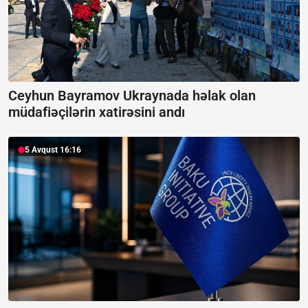
Ceyhun Bayramov Ukraynada həlak olan
müdafiəçilərin xatirəsini andı
5 Avqust 16:16