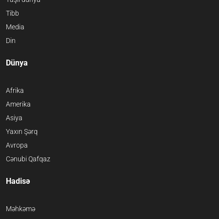
Tibb
Media
Din
Dünya
Afrika
Amerika
Asiya
Yaxın Şərq
Avropa
Cənubi Qafqaz
Hadisə
Məhkəmə