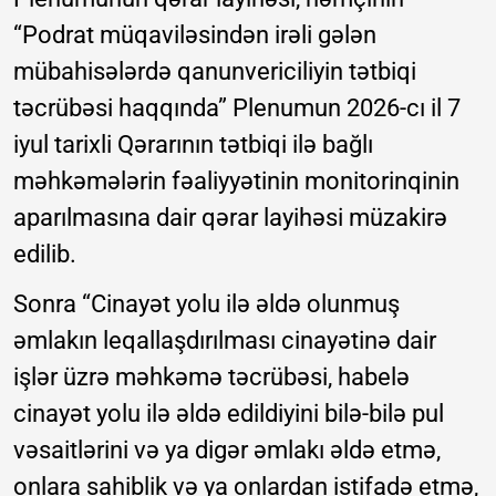
“Podrat müqaviləsindən irəli gələn
mübahisələrdə qanunvericiliyin tətbiqi
təcrübəsi haqqında” Plenumun 2026-cı il 7
iyul tarixli Qərarının tətbiqi ilə bağlı
məhkəmələrin fəaliyyətinin monitorinqinin
aparılmasına dair qərar layihəsi müzakirə
edilib.
Sonra “Cinayət yolu ilə əldə olunmuş
əmlakın leqallaşdırılması cinayətinə dair
işlər üzrə məhkəmə təcrübəsi, habelə
cinayət yolu ilə əldə edildiyini bilə-bilə pul
vəsaitlərini və ya digər əmlakı əldə etmə,
onlara sahiblik və ya onlardan istifadə etmə,