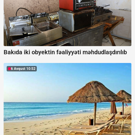
Bakıda iki obyektin fəaliyyəti məhdudlaşdırılıb
6 Avqust 10:52