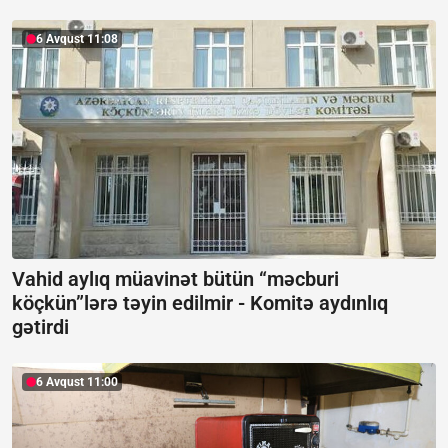
6 Avqust 11:08
Vahid aylıq müavinət bütün “məcburi
köçkün”lərə təyin edilmir -
Komitə aydınlıq
gətirdi
6 Avqust 11:00