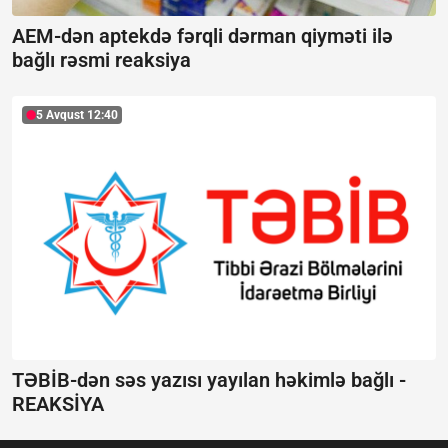
AEM-dən aptekdə fərqli dərman qiyməti ilə
bağlı rəsmi reaksiya
5 Avqust 12:40
TƏBİB-dən səs yazısı yayılan həkimlə bağlı -
REAKSİYA