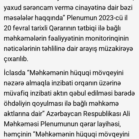
yaxud sərəncam vermə cinayətinə dair bəzi
məsələlər haqqında” Plenumun 2023-cü il
20 fevral tarixli Qərarının tətbiqi ilə bağlı
məhkəmələrin fəaliyyətinin monitorinqinin
nəticələrinin təhlilinə dair arayış müzakirəyə
çıxarılıb.
İclasda “Məhkəmənin hüquqi mövqeyini
nəzərə almaqla inzibati orqanın üzərinə
müvafiq inzibati aktın qəbul edilməsi barədə
öhdəliyin qoyulması ilə bağlı məhkəmə
aktlarına dair” Azərbaycan Respublikası Ali
Məhkəməsi Plenumunun qərar layihəsi,
həmçinin “Məhkəmənin hüquqi mövqeyini