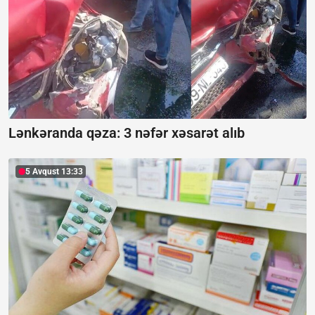
Lənkəranda qəza: 3 nəfər xəsarət alıb
5 Avqust 13:33