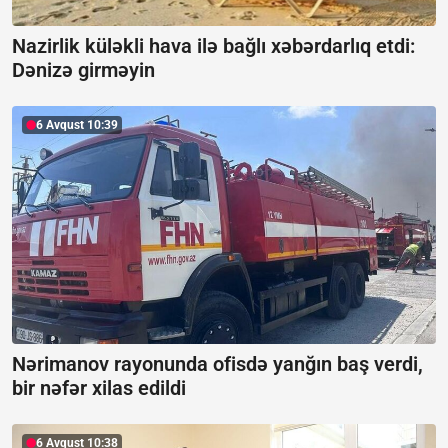
Nazirlik küləkli hava ilə bağlı xəbərdarlıq etdi:
Dənizə girməyin
6 Avqust 10:39
Nərimanov rayonunda ofisdə yanğın baş verdi,
bir nəfər xilas edildi
6 Avqust 10:38