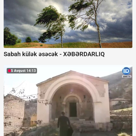
Sabah külək əsəcək -
XƏBƏRDARLIQ
5 Avqust 14:13