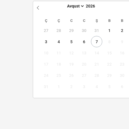
Ç
Ç
C
C
Ş
B
B
27
28
29
30
31
1
2
3
4
5
6
7
8
9
10
11
12
13
14
15
16
17
18
19
20
21
22
23
24
25
26
27
28
29
30
31
1
2
3
4
5
6