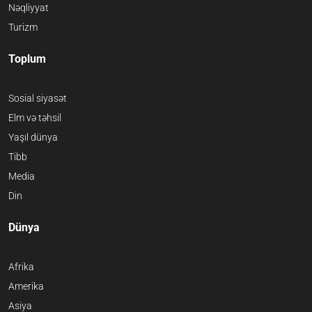
Nəqliyyat
Turizm
Toplum
Sosial siyasət
Elm və təhsil
Yaşıl dünya
Tibb
Media
Din
Dünya
Afrika
Amerika
Asiya