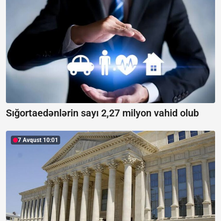
Sığortaedənlərin sayı 2,27 milyon vahid olub
7 Avqust 10:01