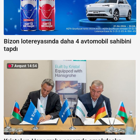
Bizon lotereyasında daha 4 avtomobil sahibini
tapdı
7 Avqust 14:54