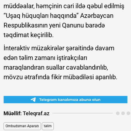
müddəalar, həmçinin cari ildə qəbul edilmiş
“Uşaq hüquqları haqqında” Azərbaycan
Respublikasının yeni Qanunu barədə
təqdimat keçirilib.
İnteraktiv müzakirələr şəraitində davam
edən təlim zamanı iştirakçıları
maraqlandıran suallar cavablandırılıb,
mövzu ətrafında fikir mübadiləsi aparılıb.
Müəllif:
Teleqraf.az
Ombudsman Aparatı
təlim