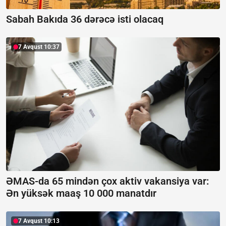
Sabah Bakıda 36 dərəcə isti olacaq
7 Avqust 10:37
ƏMAS-da 65 mindən çox aktiv vakansiya var:
Ən yüksək maaş 10 000 manatdır
7 Avqust 10:13