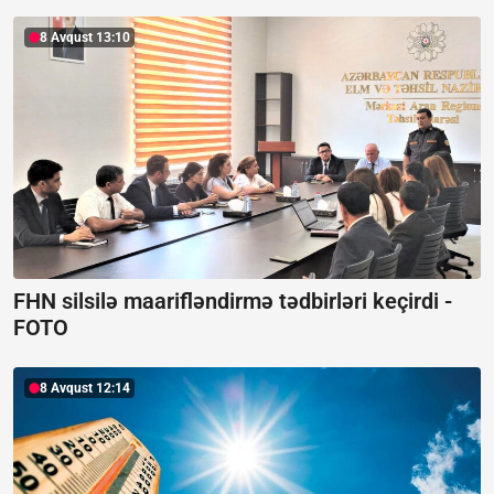
8 Avqust 13:10
FHN silsilə maarifləndirmə tədbirləri keçirdi -
FOTO
8 Avqust 12:14