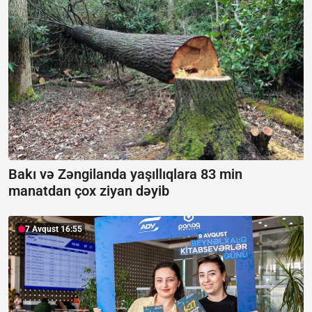
Bakı və Zəngilanda yaşıllıqlara 83 min
manatdan çox ziyan dəyib
7 Avqust 16:55