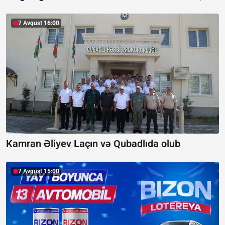
7 Avqust 16:00
Kamran Əliyev Laçın və Qubadlıda olub
7 Avqust 15:00