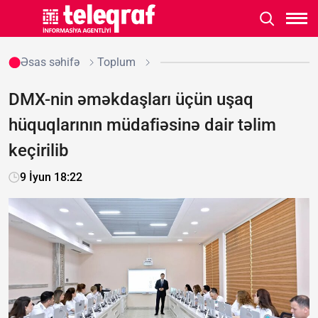
Əsas səhifə
Toplum
DMX-nin əməkdaşları üçün uşaq
hüquqlarının müdafiəsinə dair təlim
keçirilib
9 İyun 18:22