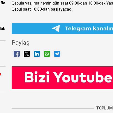
fiə
Qəbula yazılma həmin gün saat 09:00-dan 10:00-dək Yasa
Qəbul saat 10:00-dan başlayacaq.
ölüb
Paylaş
a
TOPLUM