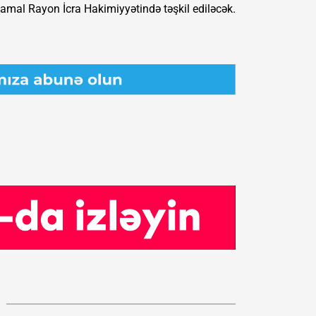
mal Rayon İcra Hakimiyyətində təşkil ediləcək.