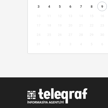
3
4
5
6
7
8
9
10
11
12
13
14
15
16
17
18
19
20
21
22
23
24
25
26
27
28
29
30
31
1
2
3
4
5
6