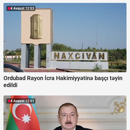
4 Avqust 12:53
Ordubad Rayon İcra Hakimiyyətinə başçı təyin
edildi
4 Avqust 12:51