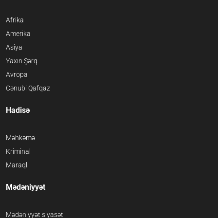
Afrika
Amerika
Asiya
Yaxın Şərq
Avropa
Cənubi Qafqaz
Hadisə
Məhkəmə
Kriminal
Maraqlı
Mədəniyyət
Mədəniyyət siyasəti