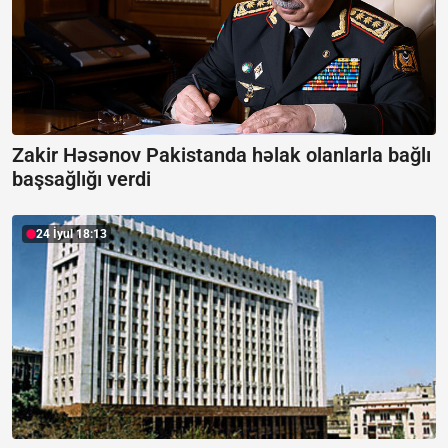
Zakir Həsənov Pakistanda həlak olanlarla bağlı
başsağlığı verdi
24 İyul 18:13