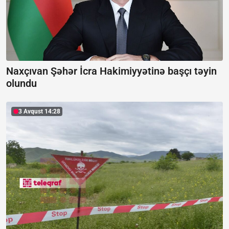
Naxçıvan Şəhər İcra Hakimiyyətinə başçı təyin
olundu
3 Avqust 14:28