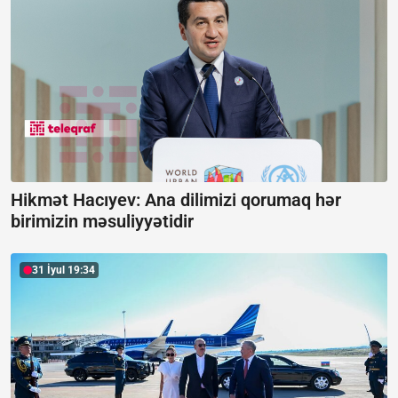
Hikmət Hacıyev: Ana dilimizi qorumaq hər
birimizin məsuliyyətidir
31 İyul 19:34