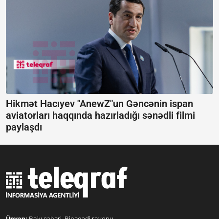
Hikmət Hacıyev "AnewZ"un Gəncənin ispan
aviatorları haqqında hazırladığı sənədli filmi
paylaşdı