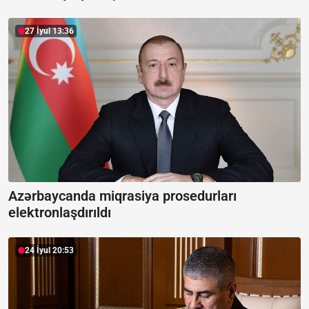
27 İyul 13:36
Azərbaycanda miqrasiya prosedurları
elektronlaşdırıldı
24 İyul 20:53