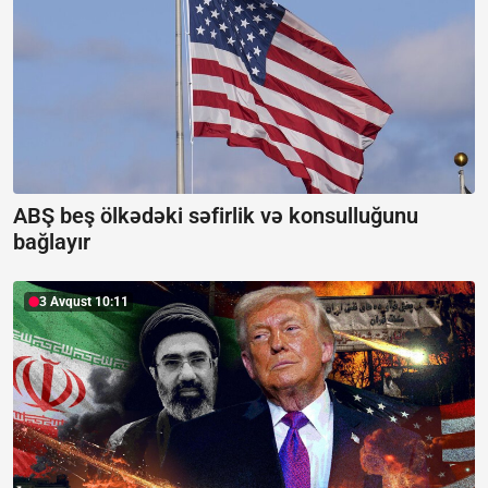
ABŞ beş ölkədəki səfirlik və konsulluğunu
bağlayır
3 Avqust 10:11