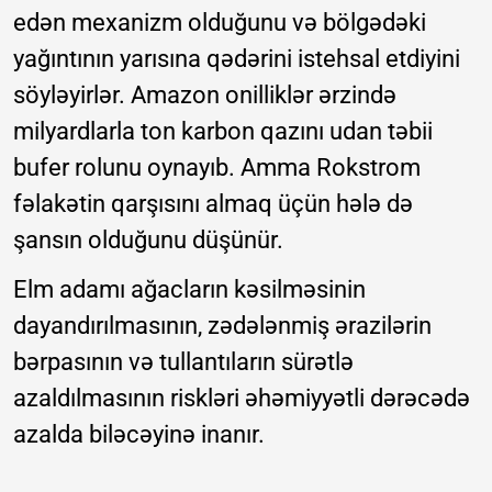
edən mexanizm olduğunu və bölgədəki
yağıntının yarısına qədərini istehsal etdiyini
söyləyirlər. Amazon onilliklər ərzində
milyardlarla ton karbon qazını udan təbii
bufer rolunu oynayıb. Amma Rokstrom
fəlakətin qarşısını almaq üçün hələ də
şansın olduğunu düşünür.
Elm adamı ağacların kəsilməsinin
dayandırılmasının, zədələnmiş ərazilərin
bərpasının və tullantıların sürətlə
azaldılmasının riskləri əhəmiyyətli dərəcədə
azalda biləcəyinə inanır.