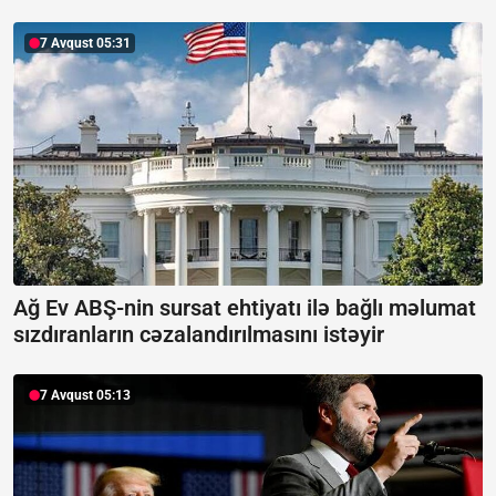
7 Avqust 05:31
Ağ Ev ABŞ-nin sursat ehtiyatı ilə bağlı məlumat
sızdıranların cəzalandırılmasını istəyir
7 Avqust 05:13