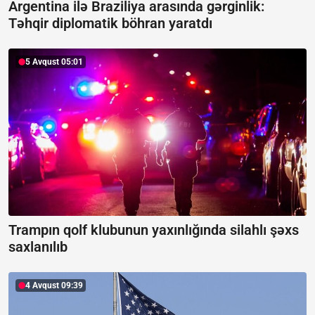
Argentina ilə Braziliya arasında gərginlik:
Təhqir diplomatik böhran yaratdı
5 Avqust 05:01
Trampın qolf klubunun yaxınlığında silahlı şəxs
saxlanılıb
4 Avqust 09:39