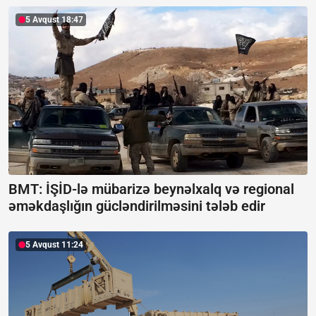
5 Avqust 18:47
BMT: İŞİD-lə mübarizə beynəlxalq və regional
əməkdaşlığın gücləndirilməsini tələb edir
5 Avqust 11:24