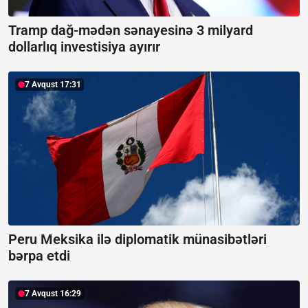
Tramp dağ-mədən sənayesinə 3 milyard
dollarlıq investisiya ayırır
7 Avqust 17:31
Peru Meksika ilə diplomatik münasibətləri
bərpa etdi
7 Avqust 16:29