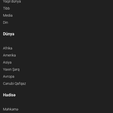
Yaşıl dünya
Tibb
Media
Din
Dünya
Afrika
Amerika
Asiya
Yaxın Şərq
Avropa
Cənubi Qafqaz
Hadisə
Məhkəmə