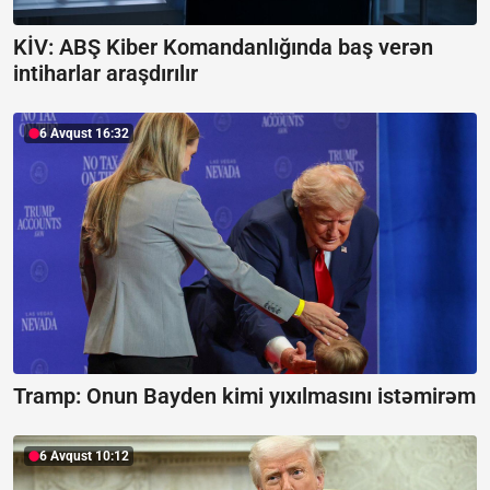
KİV: ABŞ Kiber Komandanlığında baş verən
intiharlar araşdırılır
6 Avqust 16:32
Tramp:
Onun Bayden kimi yıxılmasını istəmirəm
6 Avqust 10:12