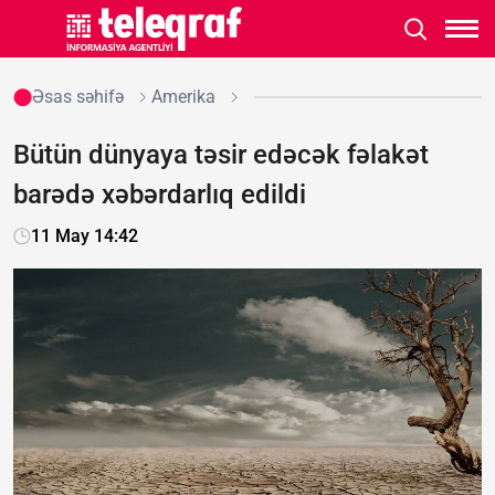
Əsas səhifə
Amerika
Bütün dünyaya təsir edəcək fəlakət
barədə xəbərdarlıq edildi
11 May 14:42