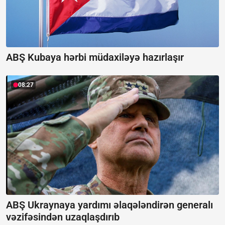
ABŞ Kubaya hərbi müdaxiləyə hazırlaşır
08:27
ABŞ Ukraynaya yardımı əlaqələndirən generalı
vəzifəsindən uzaqlaşdırıb