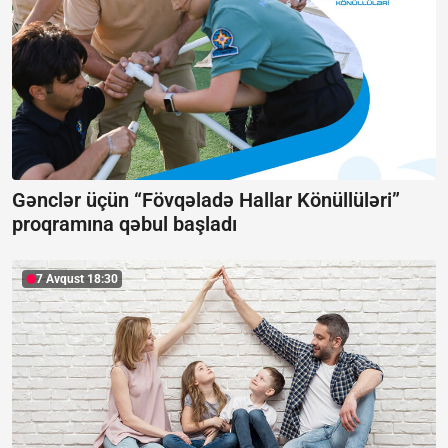
Gənclər üçün “Fövqəladə Hallar Könüllüləri”
proqramına qəbul başladı
7 Avqust 18:30