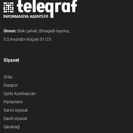
Ünvan:
Bakı şəhəri, Binəqədi rayonu,
S.S.Axundov küçəsi 31/23
Siyasət
Ordu
Diaspor
Qərbi Azərbaycan
Parlament
Xarici siyasət
Daxili siyasət
Qarabağ