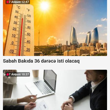
7 Avqust 12:47
Sabah Bakıda 36 dərəcə isti olacaq
7 Avqust 10:37