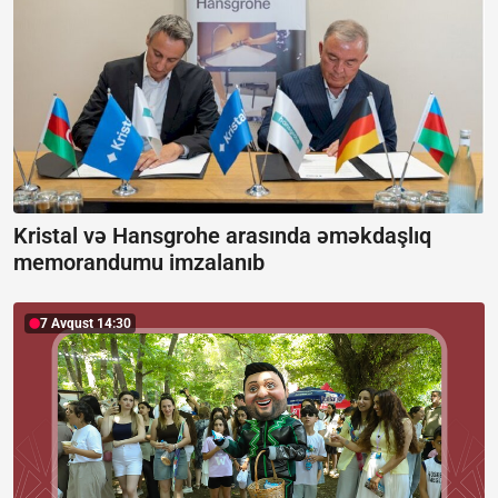
Kristal və Hansgrohe arasında əməkdaşlıq
memorandumu imzalanıb
7 Avqust 14:30