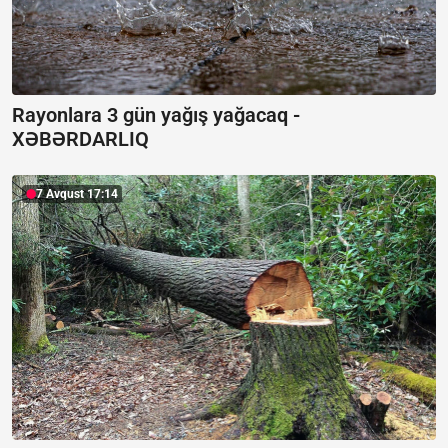
Rayonlara 3 gün yağış yağacaq -
XƏBƏRDARLIQ
7 Avqust 17:14