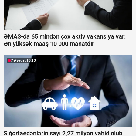
ƏMAS-da 65 mindən çox aktiv vakansiya var:
Ən yüksək maaş 10 000 manatdır
7 Avqust 10:13
Sığortaedənlərin sayı 2,27 milyon vahid olub