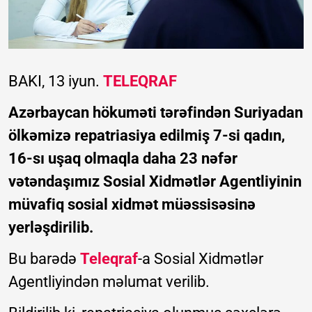
BAKI, 13 iyun.
TELEQRAF
Azərbaycan hökuməti tərəfindən Suriyadan
ölkəmizə repatriasiya edilmiş 7-si qadın,
16-sı uşaq olmaqla daha 23 nəfər
vətəndaşımız Sosial Xidmətlər Agentliyinin
müvafiq sosial xidmət müəssisəsinə
yerləşdirilib.
Bu barədə
Teleqraf
-a Sosial Xidmətlər
Agentliyindən məlumat verilib.