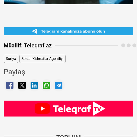
Müəllif:
Teleqraf.az
Suriya
Sosial Xidmətlər Agentliyi
Paylaş