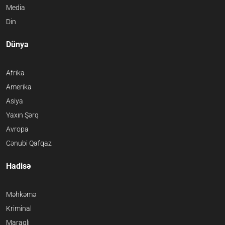
Media
Din
Dünya
Afrika
Amerika
Asiya
Yaxın Şərq
Avropa
Cənubi Qafqaz
Hadisə
Məhkəmə
Kriminal
Maraqlı