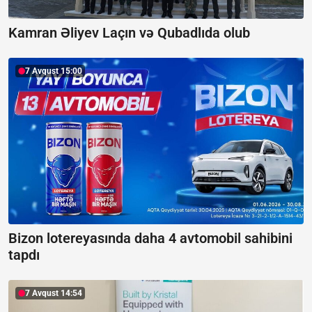
Kamran Əliyev Laçın və Qubadlıda olub
7 Avqust 15:00
Bizon lotereyasında daha 4 avtomobil sahibini
tapdı
7 Avqust 14:54