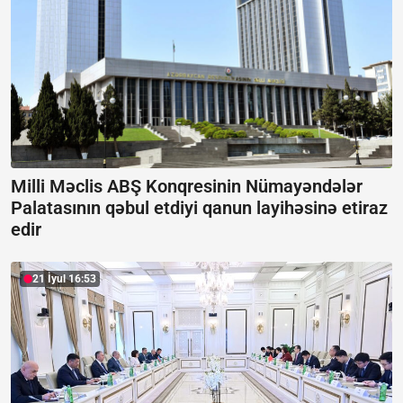
Milli Məclis ABŞ Konqresinin Nümayəndələr
Palatasının qəbul etdiyi qanun layihəsinə etiraz
edir
21 İyul 16:53