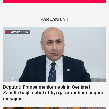
PARLAMENT
6 Avqust 19:02
Deputat: Fransa məhkəməsinin Qənimət
Zahidlə bağlı qəbul etdiyi qərar mühüm hüquqi
mesajdır