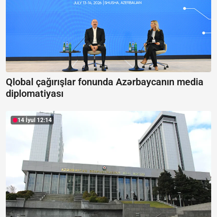
Qlobal çağırışlar fonunda Azərbaycanın media
diplomatiyası
14 İyul 12:14