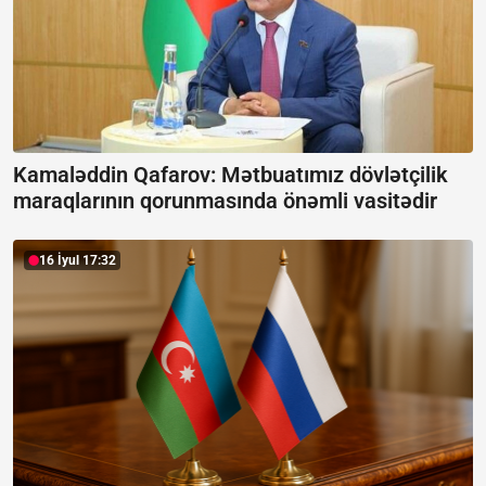
Kamaləddin Qafarov: Mətbuatımız dövlətçilik
maraqlarının qorunmasında önəmli vasitədir
16 İyul 17:32