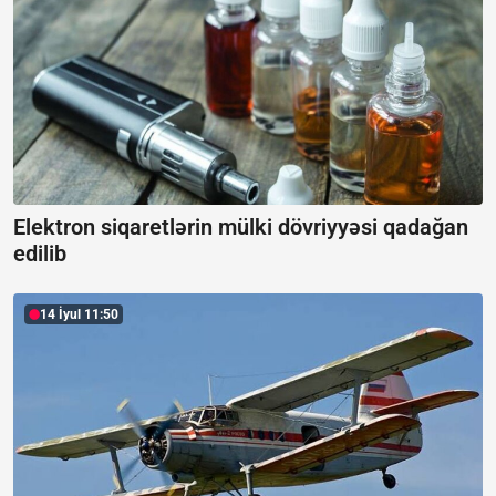
Elektron siqaretlərin mülki dövriyyəsi qadağan
edilib
14 İyul 11:50