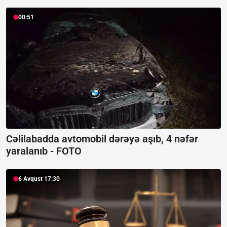
00:51
Cəlilabadda avtomobil dərəyə aşıb, 4 nəfər
yaralanıb -
FOTO
6 Avqust 17:30