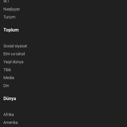
İKT
Nəqliyyat
Turizm
Toplum
Sosial siyasət
Elm və təhsil
Yaşıl dünya
Tibb
Media
Din
Dünya
Afrika
Amerika