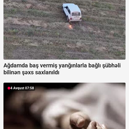
Ağdamda baş vermiş yanğınlarla bağlı şübhəli
bilinən şəxs saxlanıldı
4 Avqust 07:58