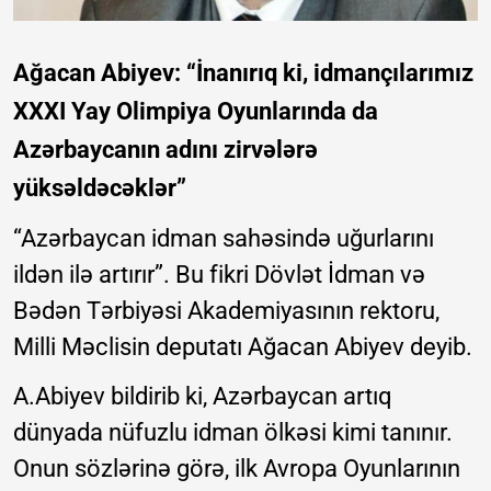
Ağacan Abiyev: “İnanırıq ki, idmançılarımız
XXXI Yay Olimpiya Oyunlarında da
Azərbaycanın adını zirvələrə
yüksəldəcəklər”
“Azərbaycan idman sahəsində uğurlarını
ildən ilə artırır”. Bu fikri Dövlət İdman və
Bədən Tərbiyəsi Akademiyasının rektoru,
Milli Məclisin deputatı Ağacan Abiyev deyib.
A.Abiyev bildirib ki, Azərbaycan artıq
dünyada nüfuzlu idman ölkəsi kimi tanınır.
Onun sözlərinə görə, ilk Avropa Oyunlarının