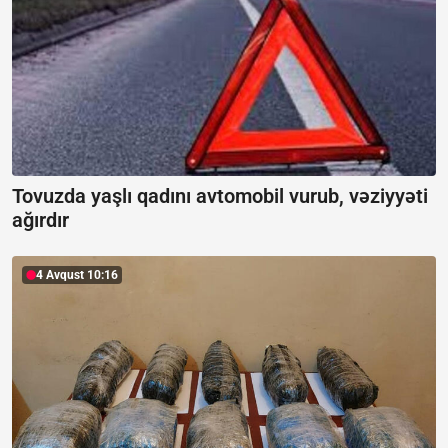
Tovuzda yaşlı qadını avtomobil vurub, vəziyyəti
ağırdır
4 Avqust 10:16