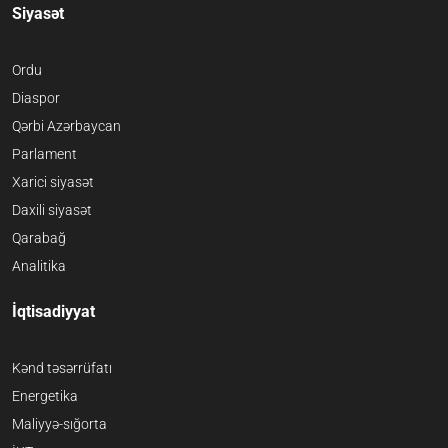
Siyasət
Ordu
Diaspor
Qərbi Azərbaycan
Parlament
Xarici siyasət
Daxili siyasət
Qarabağ
Analitika
İqtisadiyyat
Kənd təsərrüfatı
Energetika
Maliyyə-sığorta