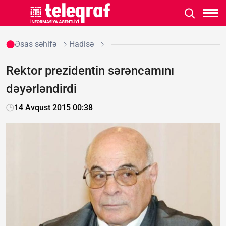
Əsas səhifə
Hadisə
Rektor prezidentin sərəncamını
dəyərləndirdi
14 Avqust 2015 00:38