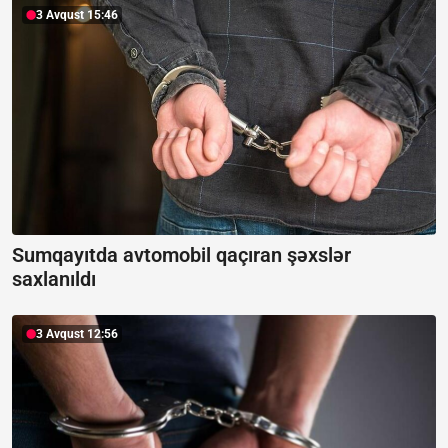
3 Avqust 15:46
Sumqayıtda avtomobil qaçıran şəxslər
saxlanıldı
3 Avqust 12:56