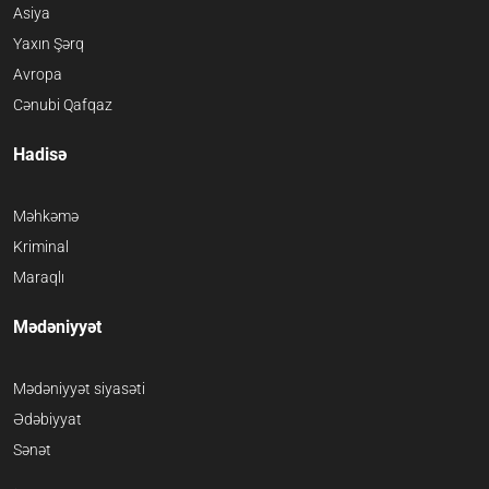
Asiya
Yaxın Şərq
Avropa
Cənubi Qafqaz
Hadisə
Məhkəmə
Kriminal
Maraqlı
Mədəniyyət
Mədəniyyət siyasəti
Ədəbiyyat
Sənət