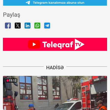
Paylaş
HADISƏ
15:12