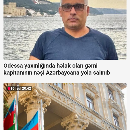
Odessa yaxınlığında həlak olan gəmi
kapitanının nəşi Azərbaycana yola salınıb
16 İyul 20:42