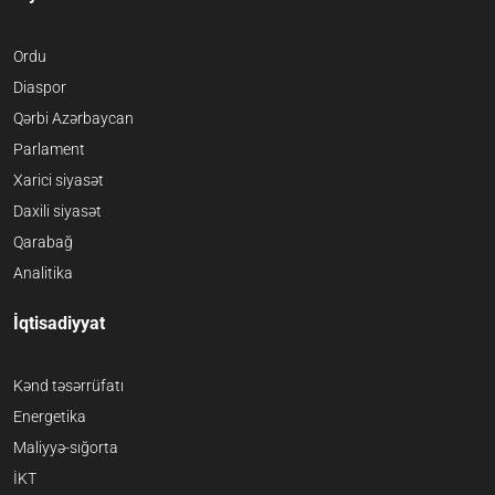
Ordu
Diaspor
Qərbi Azərbaycan
Parlament
Xarici siyasət
Daxili siyasət
Qarabağ
Analitika
İqtisadiyyat
Kənd təsərrüfatı
Energetika
Maliyyə-sığorta
İKT