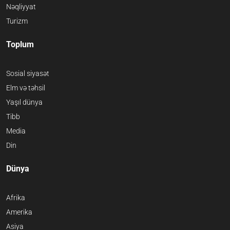
Nəqliyyat
Turizm
Toplum
Sosial siyasət
Elm və təhsil
Yaşıl dünya
Tibb
Media
Din
Dünya
Afrika
Amerika
Asiya