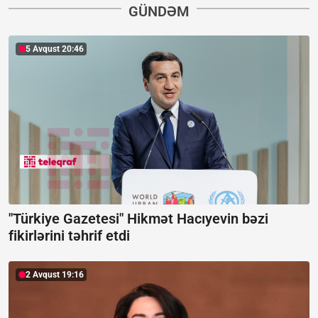
GÜNDƏM
5 Avqust 20:46
"Türkiye Gazetesi" Hikmət Hacıyevin bəzi
fikirlərini təhrif etdi
2 Avqust 19:16