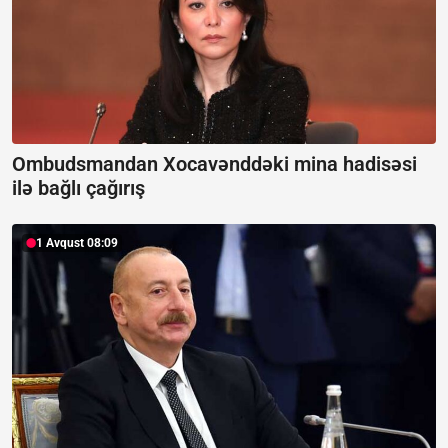
Ombudsmandan Xocavənddəki mina hadisəsi
ilə bağlı çağırış
1 Avqust 08:09