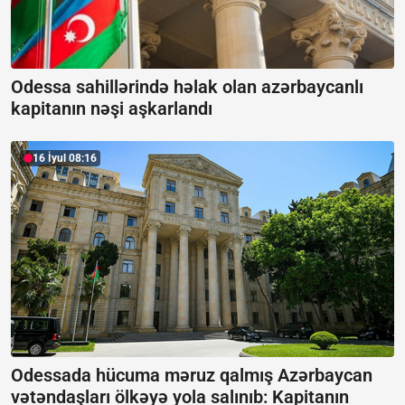
Odessa sahillərində həlak olan azərbaycanlı
kapitanın nəşi aşkarlandı
16 İyul 08:16
Odessada hücuma məruz qalmış Azərbaycan
vətəndaşları ölkəyə yola salınıb:
Kapitanın