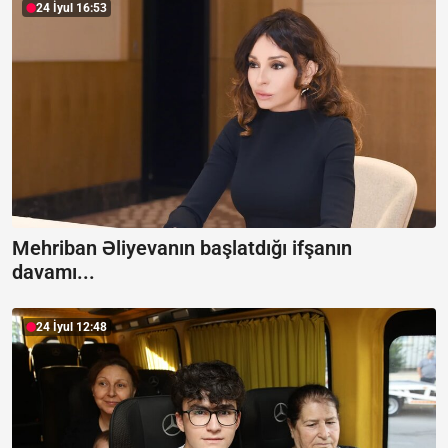
24 İyul 16:53
Mehriban Əliyevanın başlatdığı ifşanın
davamı...
24 İyul 12:48