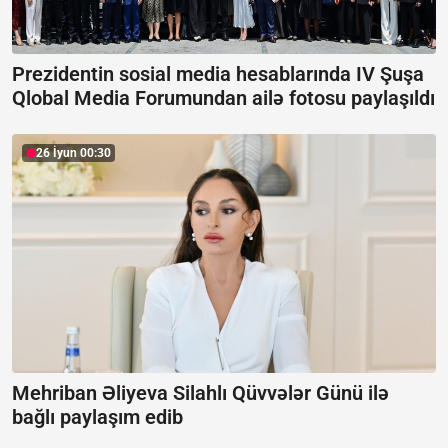
Prezidentin sosial media hesablarında IV Şuşa
Qlobal Media Forumundan ailə fotosu paylaşıldı
26 İyun 00:30
Mehriban Əliyeva Silahlı Qüvvələr Günü ilə
bağlı paylaşım edib