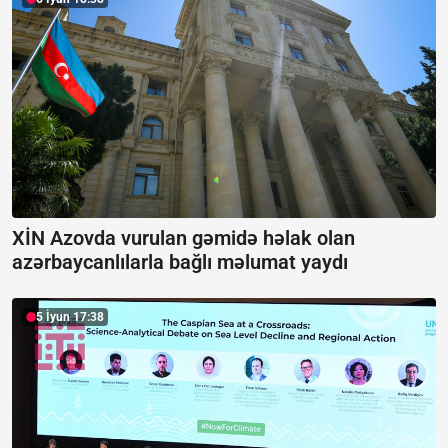
XİN Azovda vurulan gəmidə həlak olan
azərbaycanlılarla bağlı məlumat yaydı
5 İyun 17:38