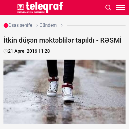
Əsas səhifə
Gündəm
İtkin düşən məktəblilər tapıldı - RƏSMİ
21 Aprel 2016 11:28