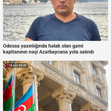
Odessa yaxınlığında həlak olan gəmi
kapitanının nəşi Azərbaycana yola salınıb
16 İyul 20:42