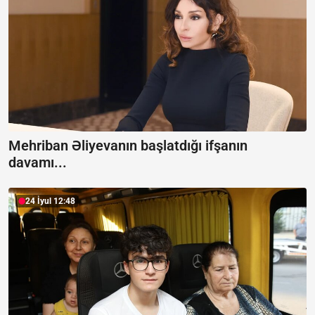
Mehriban Əliyevanın başlatdığı ifşanın
davamı...
24 İyul 12:48