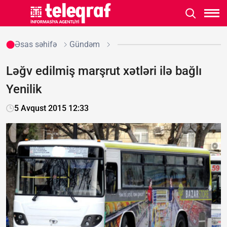
Əsas səhifə
Gündəm
Ləğv edilmiş marşrut xətləri ilə bağlı
Yenilik
5 Avqust 2015 12:33