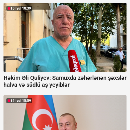
15 İyul 18:39
Həkim Əli Quliyev: Samuxda zəhərlənən şəxslər
halva və südlü aş yeyiblər
15 İyul 15:59