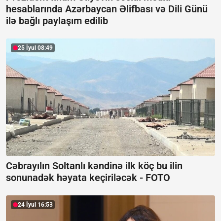
hesablarında Azərbaycan Əlifbası və Dili Günü
ilə bağlı paylaşım edilib
25 İyul 08:49
Cəbrayılın Soltanlı kəndinə ilk köç bu ilin
sonunadək həyata keçiriləcək -
FOTO
24 İyul 16:53