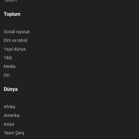
Turizm
Toplum
Sosial siyasət
Elm və təhsil
Yaşıl dünya
Tibb
Media
Din
Dünya
Afrika
Amerika
Asiya
Yaxın Şərq