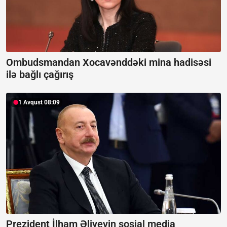
Ombudsmandan Xocavənddəki mina hadisəsi
ilə bağlı çağırış
1 Avqust 08:09
Prezident İlham Əliyevin sosial media