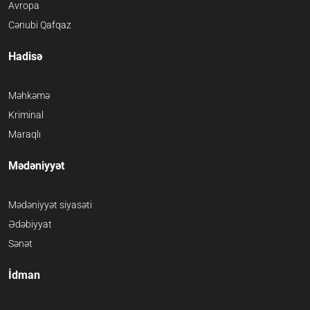
Avropa
Cənubi Qafqaz
Hadisə
Məhkəmə
Kriminal
Maraqlı
Mədəniyyət
Mədəniyyət siyasəti
Ədəbiyyat
Sənət
İdman