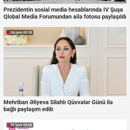
Prezidentin sosial media hesablarında IV Şuşa
Qlobal Media Forumundan ailə fotosu paylaşıldı
26 İyun 00:30
Mehriban Əliyeva Silahlı Qüvvələr Günü ilə
bağlı paylaşım edib
26 İyun 00:00