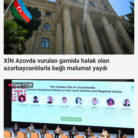
XİN Azovda vurulan gəmidə həlak olan
azərbaycanlılarla bağlı məlumat yaydı
5 İyun 17:38