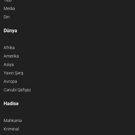
Media
Din
Dünya
Afrika
Amerika
Asiya
Yaxın Şərq
Avropa
Cənubi Qafqaz
Hadisə
Məhkəmə
Kriminal