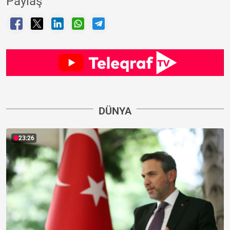
Paylaş
DÜNYA
23:26