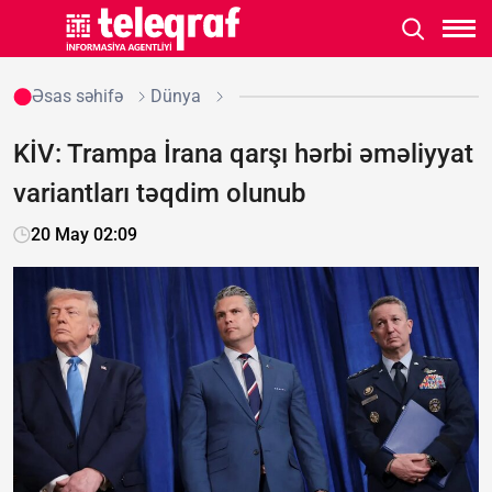
Əsas səhifə
Dünya
KİV: Trampa İrana qarşı hərbi əməliyyat
variantları təqdim olunub
20 May 02:09