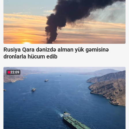
Rusiya Qara dənizdə alman yük gəmisinə
dronlarla hücum edib
22:09