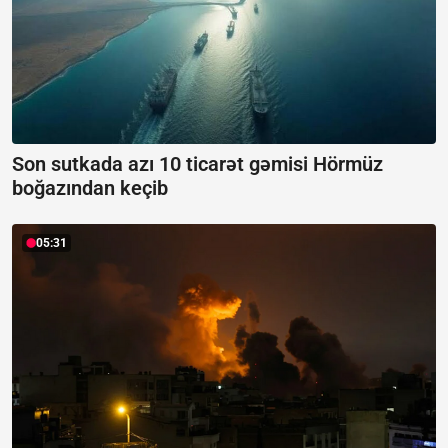
Son sutkada azı 10 ticarət gəmisi Hörmüz
boğazından keçib
05:31