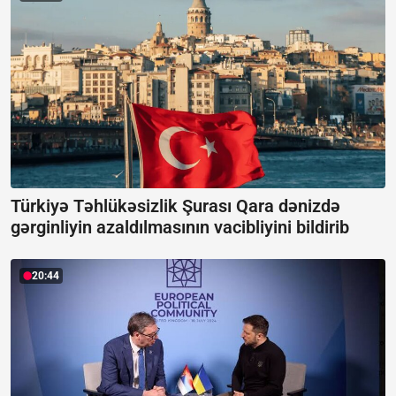
Türkiyə Təhlükəsizlik Şurası Qara dənizdə
gərginliyin azaldılmasının vacibliyini bildirib
20:44