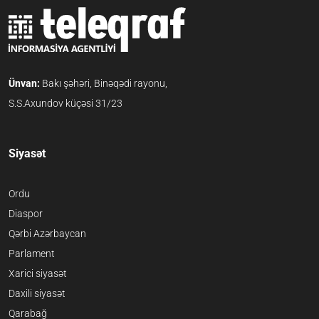
Ünvan:
Bakı şəhəri, Binəqədi rayonu,
S.S.Axundov küçəsi 31/23
Siyasət
Ordu
Diaspor
Qərbi Azərbaycan
Parlament
Xarici siyasət
Daxili siyasət
Qarabağ