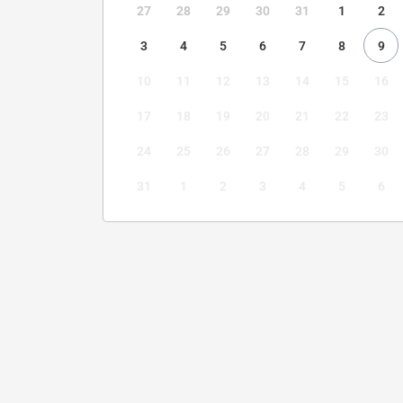
27
28
29
30
31
1
2
3
4
5
6
7
8
9
10
11
12
13
14
15
16
17
18
19
20
21
22
23
24
25
26
27
28
29
30
31
1
2
3
4
5
6