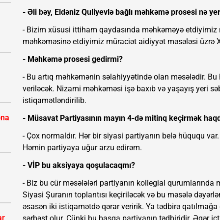
- Əli bəy, Eldəniz Quliyevlə bağlı məhkəmə prosesi nə ye
- Bizim xüsusi ittiham qaydasında məhkəməyə etdiyimiz m
məhkəməsinə etdiyimiz müraciət aidiyyət məsələsi üzrə X
- Məhkəmə prosesi gedirmi?
- Bu artıq məhkəmənin səlahiyyətində olan məsələdir. Bu
veriləcək. Nizami məhkəməsi işə baxıb və yaşayış yeri 
istiqamətləndirilib.
ona
- Müsavat Partiyasının mayın 4-də mitinq keçirmək haqd
- Çox normaldır. Hər bir siyasi partiyanın belə hüququ var. S
Həmin partiyaya uğur arzu edirəm.
- VİP bu aksiyaya qoşulacaqmı?
- Biz bu cür məsələləri partiyanın kollegial qurumlarında
Siyasi Şuranın toplantısı keçiriləcək və bu məsələ dəyərl
əsasən iki istiqamətdə qərar veririk. Ya tədbirə qatılmağa
ar
sərbəst olur. Çünki bu başqa partiyanın tədbiridir. Əgər 