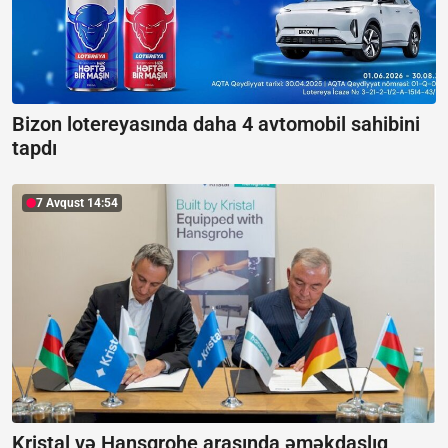
Bizon lotereyasında daha 4 avtomobil sahibini
tapdı
7 Avqust 14:54
Kristal və Hansgrohe arasında əməkdaşlıq