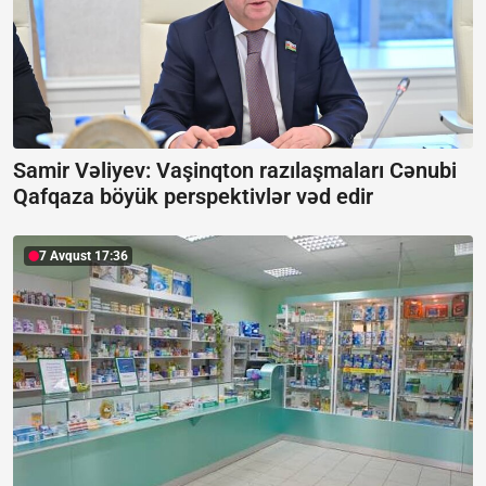
Samir Vəliyev: Vaşinqton razılaşmaları Cənubi
Qafqaza böyük perspektivlər vəd edir
7 Avqust 17:36