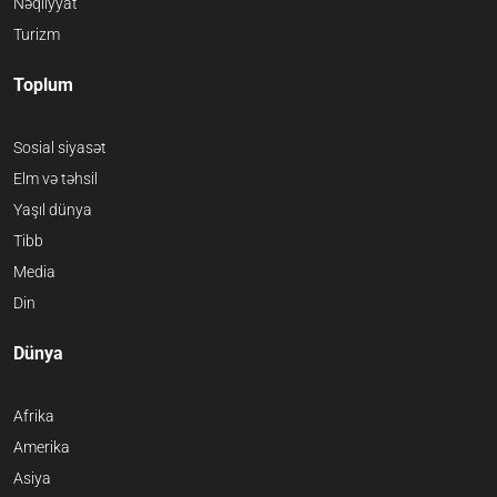
Nəqliyyat
Turizm
Toplum
Sosial siyasət
Elm və təhsil
Yaşıl dünya
Tibb
Media
Din
Dünya
Afrika
Amerika
Asiya