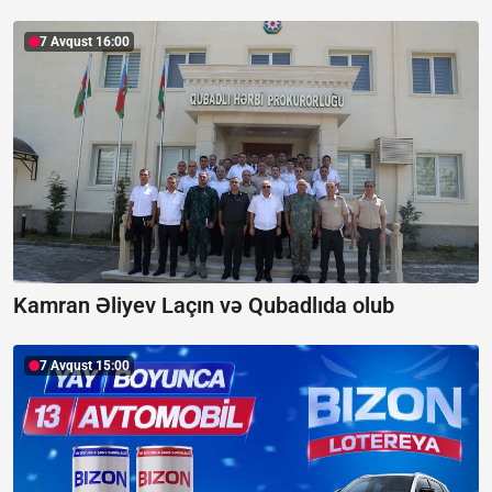
7 Avqust 16:00
Kamran Əliyev Laçın və Qubadlıda olub
7 Avqust 15:00