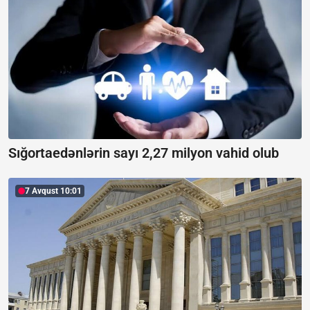
Sığortaedənlərin sayı 2,27 milyon vahid olub
7 Avqust 10:01