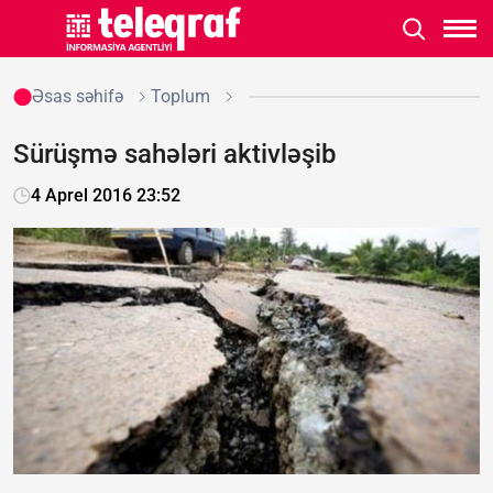
Əsas səhifə
Toplum
Sürüşmə sahələri aktivləşib
4 Aprel 2016 23:52