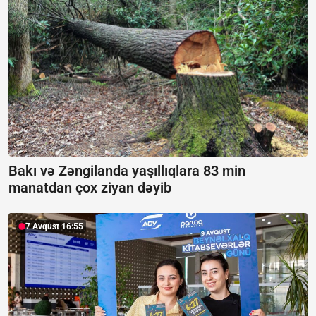
Bakı və Zəngilanda yaşıllıqlara 83 min
manatdan çox ziyan dəyib
7 Avqust 16:55