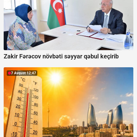
Zakir Fərəcov növbəti səyyar qəbul keçirib
7 Avqust 12:47