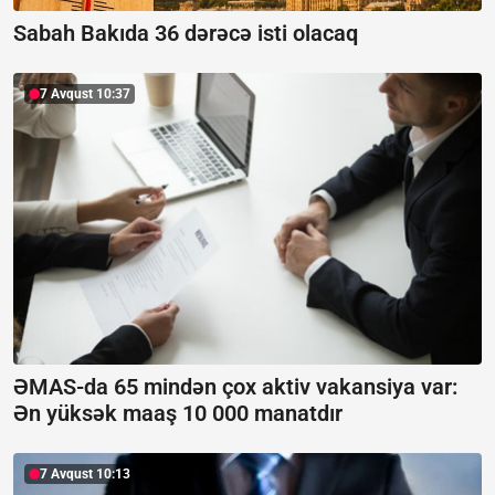
Sabah Bakıda 36 dərəcə isti olacaq
7 Avqust 10:37
ƏMAS-da 65 mindən çox aktiv vakansiya var:
Ən yüksək maaş 10 000 manatdır
7 Avqust 10:13