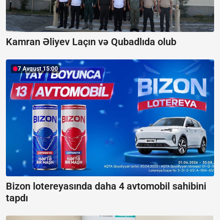
Kamran Əliyev Laçın və Qubadlıda olub
7 Avqust 15:00
Bizon lotereyasında daha 4 avtomobil sahibini
tapdı