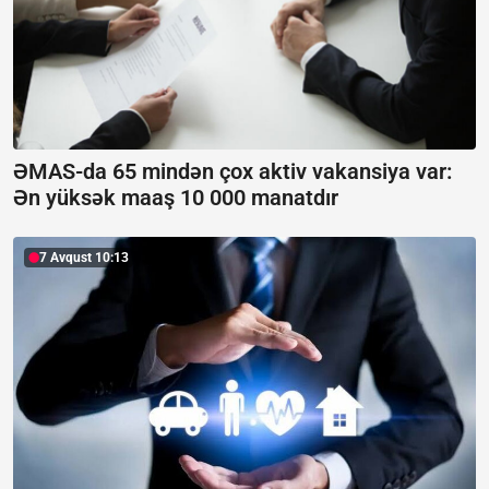
ƏMAS-da 65 mindən çox aktiv vakansiya var:
Ən yüksək maaş 10 000 manatdır
7 Avqust 10:13