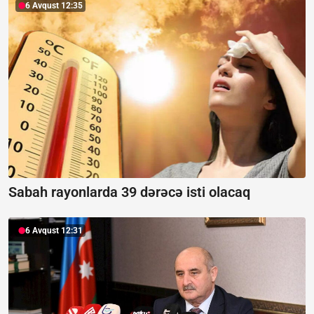
6 Avqust 12:35
Sabah rayonlarda 39 dərəcə isti olacaq
6 Avqust 12:31