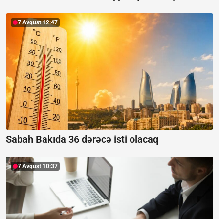
7 Avqust 12:47
Sabah Bakıda 36 dərəcə isti olacaq
7 Avqust 10:37