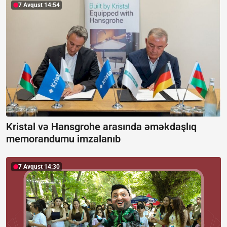
7 Avqust 14:54
Kristal və Hansgrohe arasında əməkdaşlıq
memorandumu imzalanıb
7 Avqust 14:30