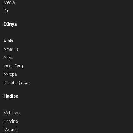
Media
Din
Dünya
Afrika
Amerika
Asiya
Yaxın Şərq
Avropa
Cənubi Qafqaz
Hadisə
Məhkəmə
Kriminal
Maraqlı