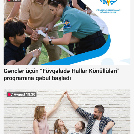
Gənclər üçün “Fövqəladə Hallar Könüllüləri”
proqramına qəbul başladı
7 Avqust 18:30