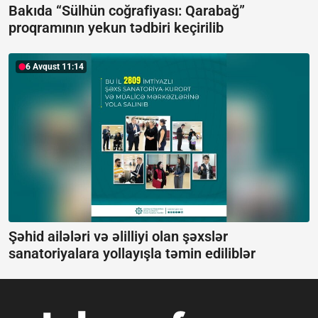
Bakıda “Sülhün coğrafiyası: Qarabağ”
proqramının yekun tədbiri keçirilib
6 Avqust 11:14
Şəhid ailələri və əlilliyi olan şəxslər
sanatoriyalara yollayışla təmin ediliblər