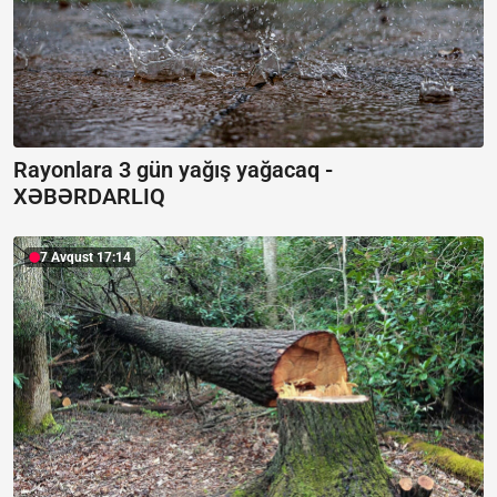
Rayonlara 3 gün yağış yağacaq -
XƏBƏRDARLIQ
7 Avqust 17:14