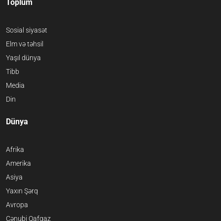
Toplum
Sosial siyasət
Elm və təhsil
Yaşıl dünya
Tibb
Media
Din
Dünya
Afrika
Amerika
Asiya
Yaxın Şərq
Avropa
Cənubi Qafqaz