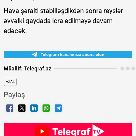
Hava şəraiti stabilləşdikdən sonra reyslər
əvvəlki qaydada icra edilməyə davam
edəcək.
Müəllif:
Teleqraf.az
AZAL
Paylaş