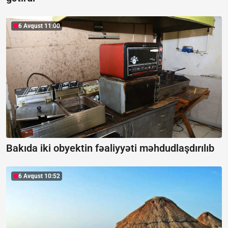
6 Avqust 11:00
Bakıda iki obyektin fəaliyyəti məhdudlaşdırılıb
6 Avqust 10:52