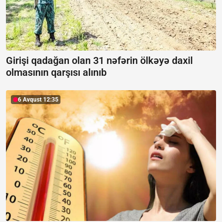
Girişi qadağan olan 31 nəfərin ölkəyə daxil
olmasının qarşısı alınıb
6 Avqust 12:35