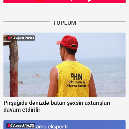
TOPLUM
6 Avqust 20:03
Pirşağıda dənizdə batan şəxsin axtarışları
davam etdirilir
6 Avqust 16:35