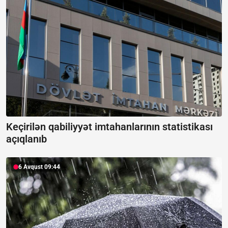
Keçirilən qabiliyyət imtahanlarının statistikası
açıqlanıb
6 Avqust 09:44