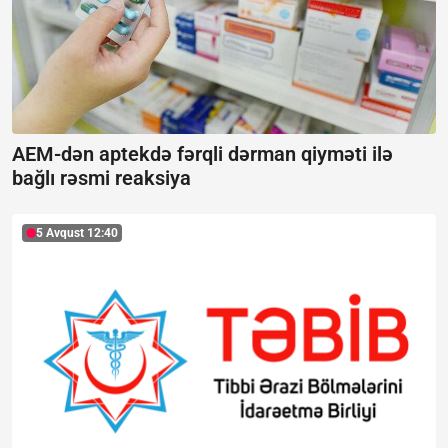
AEM-dən aptekdə fərqli dərman qiyməti ilə
bağlı rəsmi reaksiya
5 Avqust 12:40