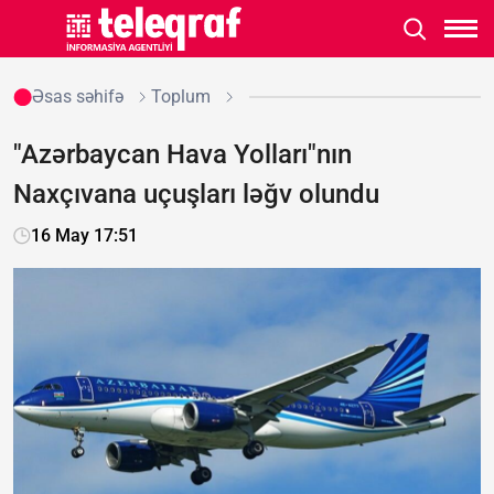
Əsas səhifə
Toplum
"Azərbaycan Hava Yolları"nın
Naxçıvana uçuşları ləğv olundu
16 May 17:51