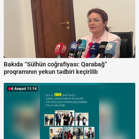
Bakıda “Sülhün coğrafiyası: Qarabağ”
proqramının yekun tədbiri keçirilib
6 Avqust 11:14