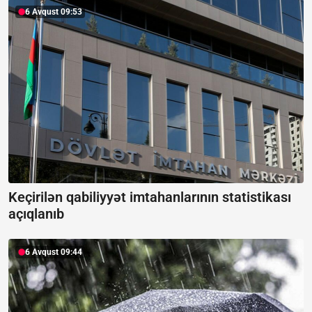
6 Avqust 09:53
Keçirilən qabiliyyət imtahanlarının statistikası
açıqlanıb
6 Avqust 09:44