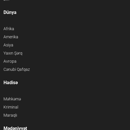
Dünya
Afrika
Amerika
Asiya
Yaxın Şərq
Avropa
Cənubi Qafqaz
Hadisə
Məhkəmə
Kriminal
Maraqlı
Mədəniyyət