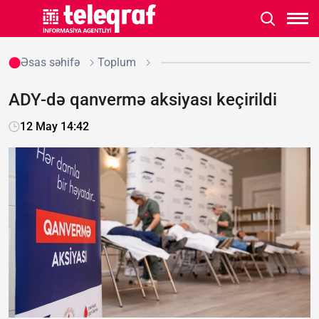
Əsas səhifə
Toplum
ADY-də qanvermə aksiyası keçirildi
12 May 14:42