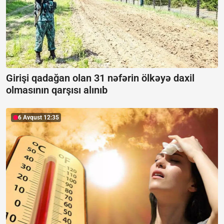
Girişi qadağan olan 31 nəfərin ölkəyə daxil
olmasının qarşısı alınıb
6 Avqust 12:35