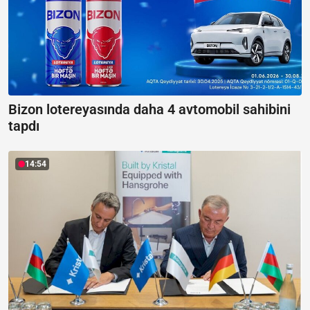
Bizon lotereyasında daha 4 avtomobil sahibini
tapdı
14:54