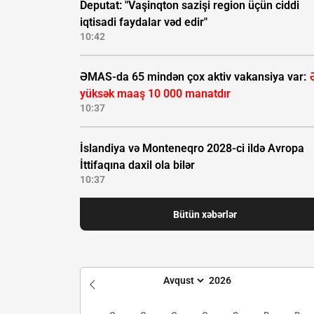
Deputat: "Vaşinqton sazişi region üçün ciddi
iqtisadi faydalar vəd edir"
10:42
ƏMAS-da 65 mindən çox aktiv vakansiya var:
yüksək maaş 10 000 manatdır
10:37
İslandiya və Monteneqro 2028-ci ildə Avropa
İttifaqına daxil ola bilər
10:37
Bütün xəbərlər