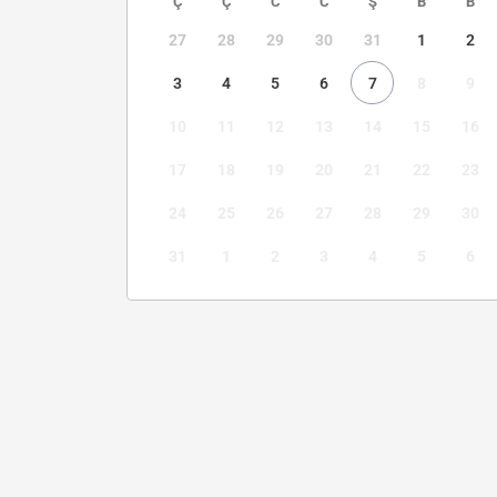
Ç
Ç
C
C
Ş
B
B
27
28
29
30
31
1
2
3
4
5
6
7
8
9
10
11
12
13
14
15
16
17
18
19
20
21
22
23
24
25
26
27
28
29
30
31
1
2
3
4
5
6