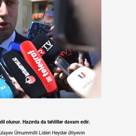
lil olunur. Hazırda da təhlillər davam edir.
rulayev Ümummilli Lideri Heydər Əliyevin