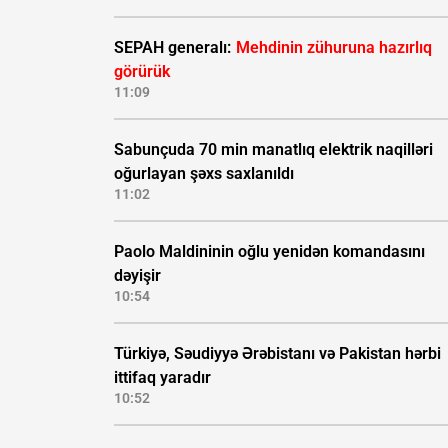
SEPAH generalı:
Mehdinin zühuruna hazırlıq
görürük
11:09
Sabunçuda 70 min manatlıq elektrik naqilləri
oğurlayan şəxs saxlanıldı
11:02
Paolo Maldininin oğlu yenidən komandasını
dəyişir
10:54
Türkiyə, Səudiyyə Ərəbistanı və Pakistan hərbi
ittifaq yaradır
10:52