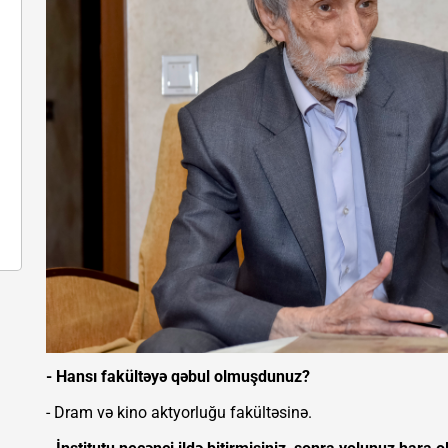
- Hansı fakültəyə qəbul olmuşdunuz?
- Dram və kino aktyorluğu fakültəsinə.