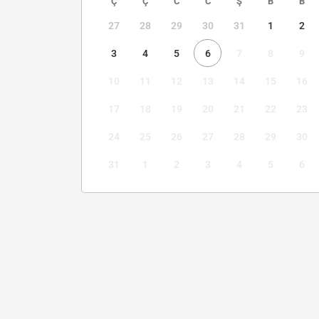
Ç
Ç
C
C
Ş
B
B
27
28
29
30
31
1
2
3
4
5
6
7
8
9
10
11
12
13
14
15
16
17
18
19
20
21
22
23
24
25
26
27
28
29
30
31
1
2
3
4
5
6