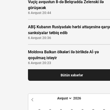
Vuçiç avqustun 8-də Belqradda Zelenski ilə
görüşəcək
6 Avqust 20:44
ABŞ Kubanın Rusiyadakı hərbi attaşesinə qarşı
sanksiyalar tətbiq edib
6 Avqust 20:36
Moldova Balkan ölkələri ilə birlikdə Aİ-yə
qoşulmaq istəyir
6 Avqust 20:23
Bütün xəbərlər