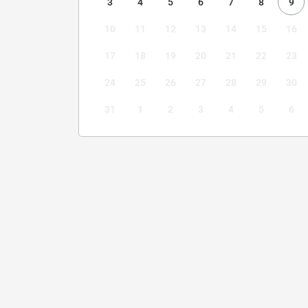
3
4
5
6
7
8
9
10
11
12
13
14
15
16
17
18
19
20
21
22
23
24
25
26
27
28
29
30
31
1
2
3
4
5
6