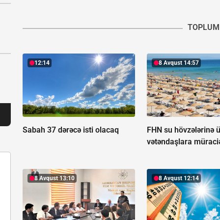
TOPLUM
12:14
8 Avqust 14:57
Sabah 37 dərəcə isti olacaq
FHN su hövzələrinə ü
vətəndaşlara müraciə
8 Avqust 13:10
8 Avqust 12:14