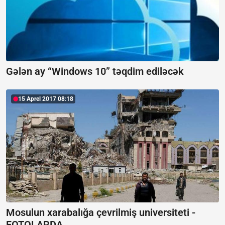
Gələn ay “Windows 10” təqdim ediləcək
15 Aprel 2017 08:18
Mosulun xarabalığa çevrilmiş universiteti -
FOTOLARDA