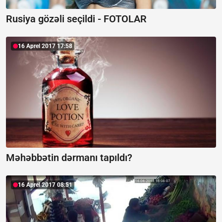
Rusiya gözəli seçildi - FOTOLAR
16 Aprel 2017 17:58
Məhəbbətin dərmanı tapıldı?
16 Aprel 2017 08:51