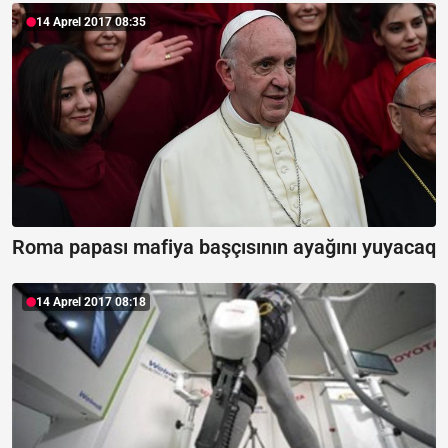
14 Aprel 2017 08:35
Roma papası mafiya başçısının ayağını yuyacaq
14 Aprel 2017 08:18