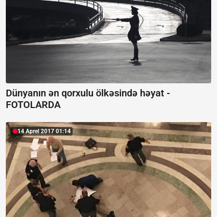
Dünyanın ən qorxulu ölkəsində həyat -
FOTOLARDA
14 Aprel 2017 01:14