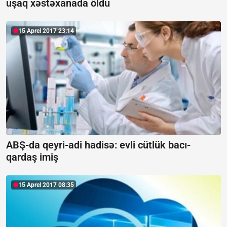
uşaq xəstəxanada öldü
15 Aprel 2017 23:14
ABŞ-da qeyri-adi hadisə: evli cütlük bacı-
qardaş imiş
15 Aprel 2017 08:35