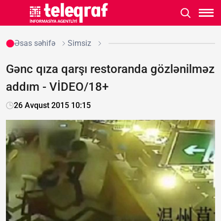
Əsas səhifə
Simsiz
Gənc qıza qarşı restoranda gözlənilməz
addım - VİDEO/18+
26 Avqust 2015 10:15