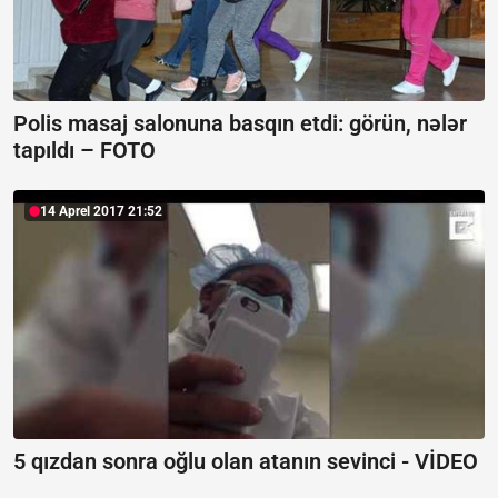
Polis masaj salonuna basqın etdi: görün, nələr
tapıldı – FOTO
14 Aprel 2017 21:52
5 qızdan sonra oğlu olan atanın sevinci - VİDEO