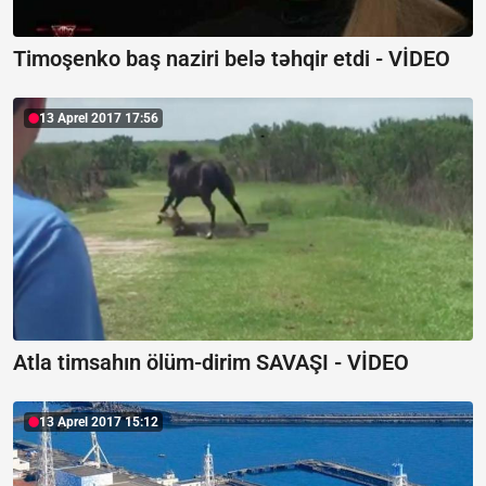
Timoşenko baş naziri belə təhqir etdi - VİDEO
13 Aprel 2017 17:56
Atla timsahın ölüm-dirim SAVAŞI - VİDEO
13 Aprel 2017 15:12