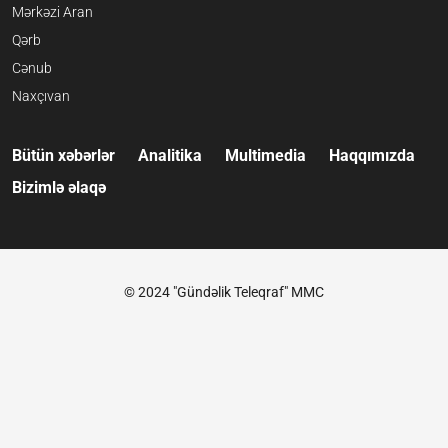
Mərkəzi Aran
Qərb
Cənub
Naxçıvan
Bütün xəbərlər
Analitika
Multimedia
Haqqımızda
Bizimlə əlaqə
© 2024 "Gündəlik Teleqraf" MMC