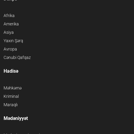
Afrika
Amerika
Asiya
Yaxın Şərq
Avropa
Cənubi Qafqaz
Hadisə
Məhkəmə
Kriminal
Maraqlı
Mədəniyyət