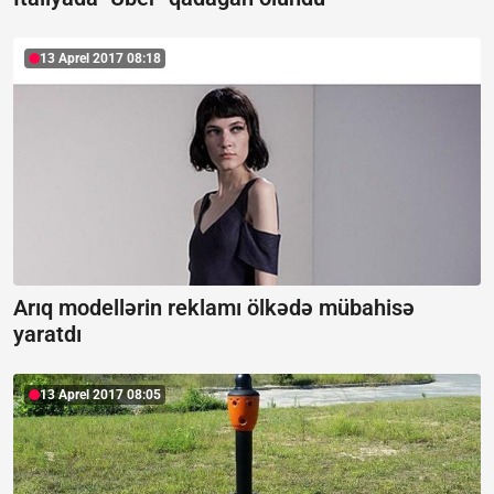
13 Aprel 2017 08:18
Arıq modellərin reklamı ölkədə mübahisə
yaratdı
13 Aprel 2017 08:05