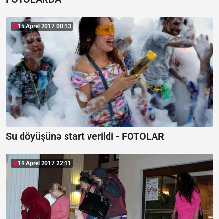
15 Aprel 2017 00:13
Su döyüşünə start verildi - FOTOLAR
14 Aprel 2017 22:11