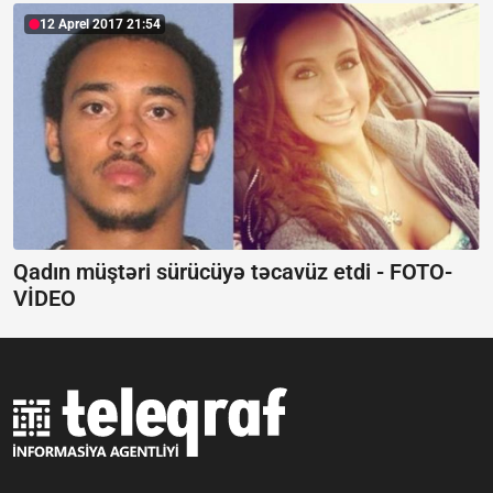
12 Aprel 2017 21:54
Qadın müştəri sürücüyə təcavüz etdi - FOTO-
VİDEO