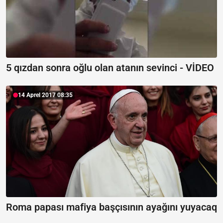
5 qızdan sonra oğlu olan atanın sevinci - VİDEO
14 Aprel 2017 08:35
Roma papası mafiya başçısının ayağını yuyacaq