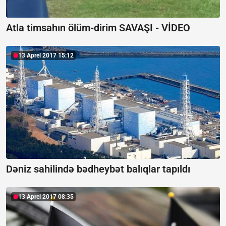
Atla timsahın ölüm-dirim SAVAŞI - VİDEO
13 Aprel 2017 15:12
Dəniz sahilində bədheybət balıqlar tapıldı
13 Aprel 2017 08:35