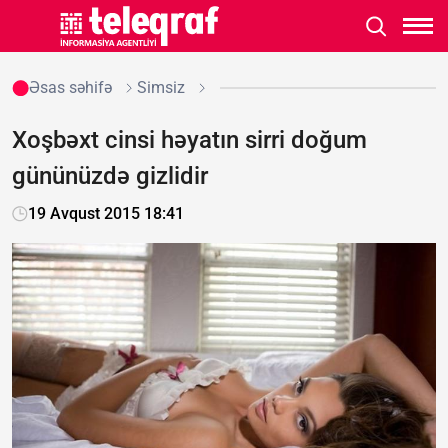
Əsas səhifə
Simsiz
Xoşbəxt cinsi həyatın sirri doğum
gününüzdə gizlidir
19 Avqust 2015 18:41