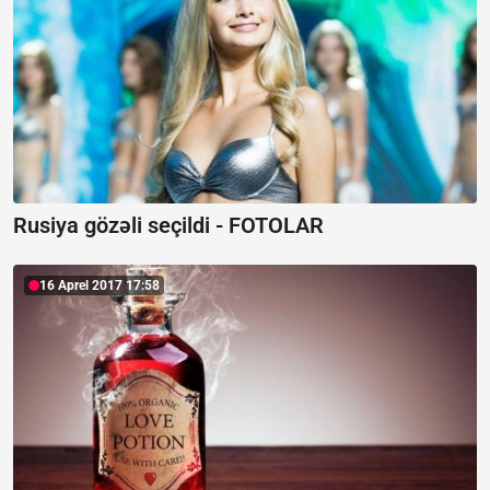
Rusiya gözəli seçildi - FOTOLAR
16 Aprel 2017 17:58