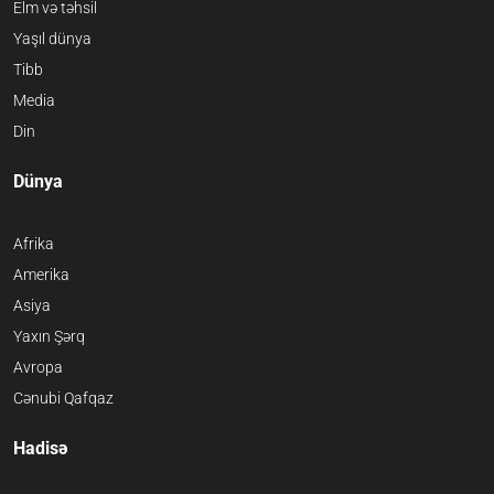
Elm və təhsil
Yaşıl dünya
Tibb
Media
Din
Dünya
Afrika
Amerika
Asiya
Yaxın Şərq
Avropa
Cənubi Qafqaz
Hadisə