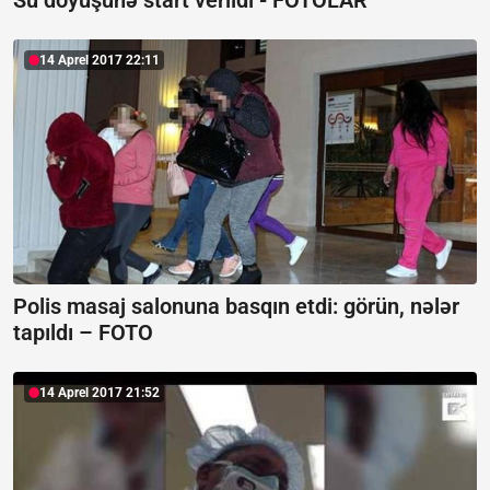
14 Aprel 2017 22:11
Polis masaj salonuna basqın etdi: görün, nələr
tapıldı – FOTO
14 Aprel 2017 21:52