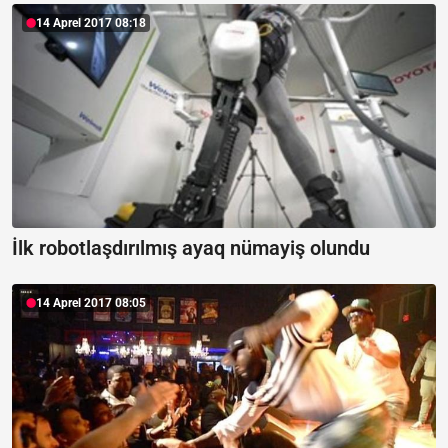
14 Aprel 2017 08:18
İlk robotlaşdırılmış ayaq nümayiş olundu
14 Aprel 2017 08:05