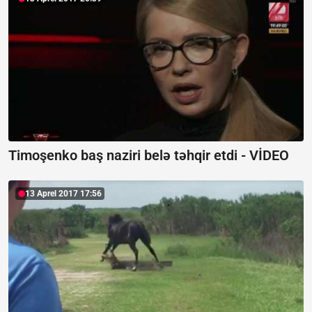
Timoşenko baş naziri belə təhqir etdi - VİDEO
13 Aprel 2017 17:56