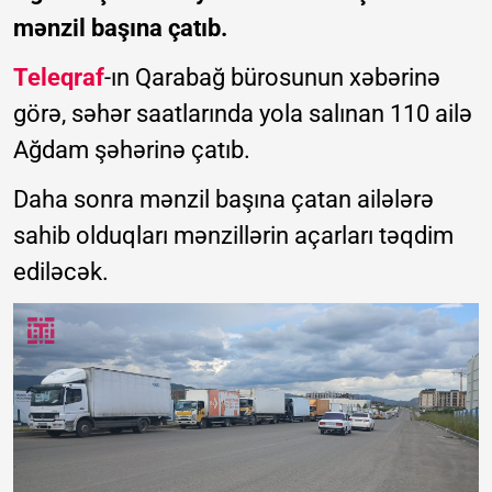
mənzil başına çatıb.
Teleqraf
-ın Qarabağ bürosunun xəbərinə
görə, səhər saatlarında yola salınan 110 ailə
Ağdam şəhərinə çatıb.
Daha sonra mənzil başına çatan ailələrə
sahib olduqları mənzillərin açarları təqdim
ediləcək.