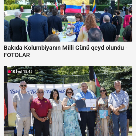
Bakıda Kolumbiyanın Milli Günü qeyd olundu -
FOTOLAR
10 İyul 15:45