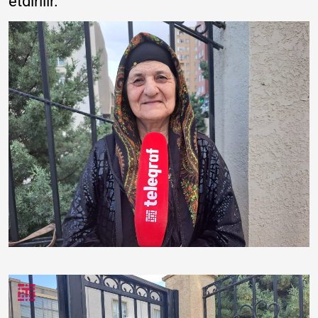
etdirilir.