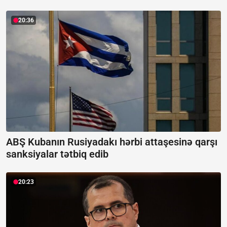
20:36
ABŞ Kubanın Rusiyadakı hərbi attaşesinə qarşı
sanksiyalar tətbiq edib
20:23