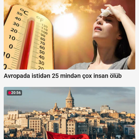
Avropada istidən 25 mindən çox insan ölüb
20:56