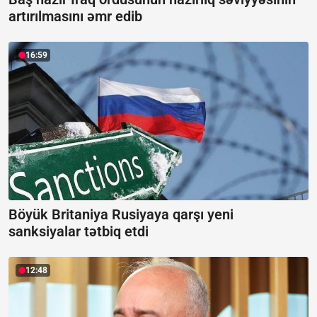
artırılmasını əmr edib
16:59
Böyük Britaniya Rusiyaya qarşı yeni
sanksiyalar tətbiq etdi
12:48