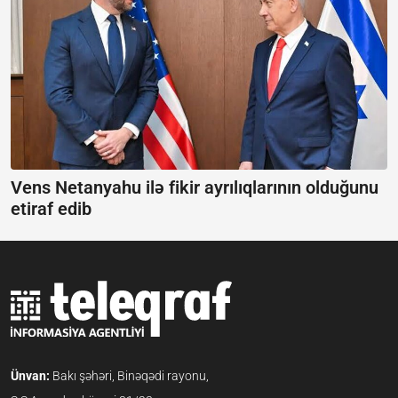
Vens Netanyahu ilə fikir ayrılıqlarının olduğunu
etiraf edib
Ünvan:
Bakı şəhəri, Binəqədi rayonu,