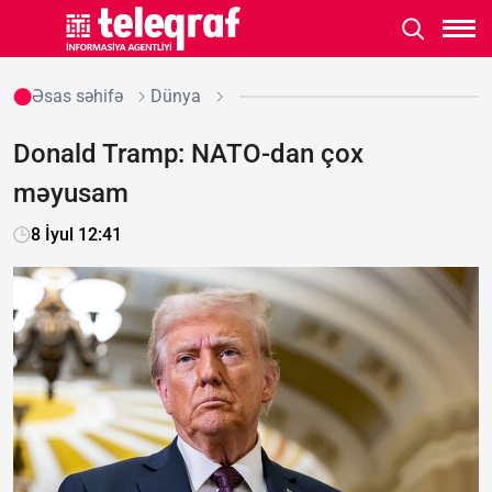
Əsas səhifə
Dünya
Donald Tramp: NATO-dan çox
məyusam
8 İyul 12:41