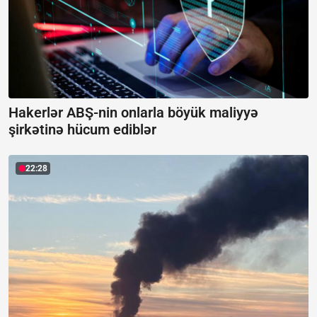
Hakerlər ABŞ-nin onlarla böyük maliyyə
şirkətinə hücum ediblər
22:28