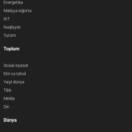
Energetika
Maliyyə-sığorta
İKT
Nəqliyyat
Turizm
Toplum
Sosial siyasət
Elm və təhsil
Yaşıl dünya
Tibb
Media
Din
Dünya