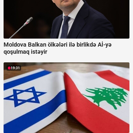
Moldova Balkan ölkələri ilə birlikdə Aİ-yə
qoşulmaq istəyir
19:31