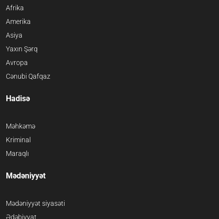
Afrika
Amerika
Asiya
Yaxın Şərq
Avropa
Cənubi Qafqaz
Hadisə
Məhkəmə
Kriminal
Maraqlı
Mədəniyyət
Mədəniyyət siyasəti
Ədəbiyyat