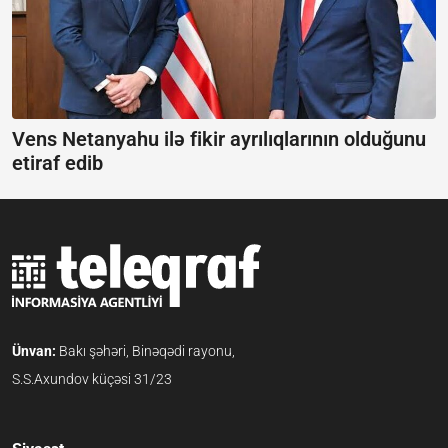
Vens Netanyahu ilə fikir ayrılıqlarının olduğunu
etiraf edib
Ünvan:
Bakı şəhəri, Binəqədi rayonu,
S.S.Axundov küçəsi 31/23