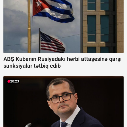
ABŞ Kubanın Rusiyadakı hərbi attaşesinə qarşı
sanksiyalar tətbiq edib
20:23