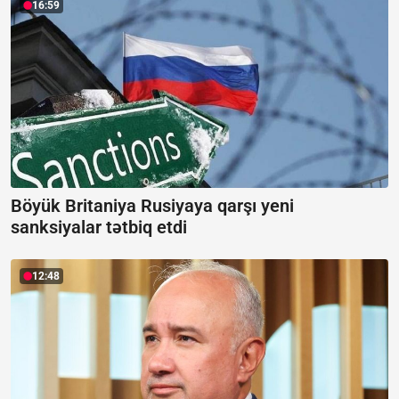
16:59
Böyük Britaniya Rusiyaya qarşı yeni
sanksiyalar tətbiq etdi
12:48