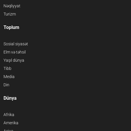
Nəqliyyat
Turizm
Toplum
Sosial siyasət
Elm və təhsil
Yaşıl dünya
Tibb
Media
Din
Dünya
Afrika
Amerika
Asiya