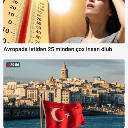
Avropada istidən 25 mindən çox insan ölüb
20:56