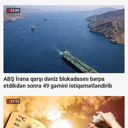
22:09
ABŞ İrana qarşı dəniz blokadasını bərpa
etdikdən sonra 49 gəmini istiqamətləndirib
21:13