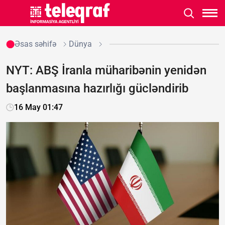
Əsas səhifə
Dünya
NYT: ABŞ İranla müharibənin yenidən
başlanmasına hazırlığı gücləndirib
16 May 01:47