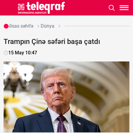
Əsas səhifə
Dünya
Trampın Çinə səfəri başa çatdı
15 May 10:47