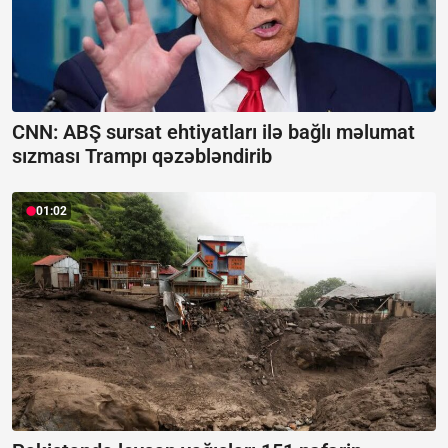
CNN: ABŞ sursat ehtiyatları ilə bağlı məlumat
sızması Trampı qəzəbləndirib
01:02