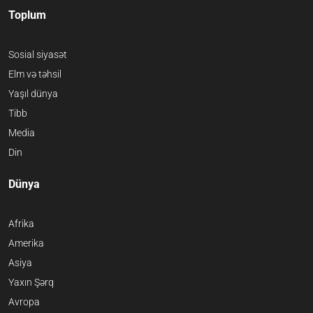
Toplum
Sosial siyasət
Elm və təhsil
Yaşıl dünya
Tibb
Media
Din
Dünya
Afrika
Amerika
Asiya
Yaxın Şərq
Avropa