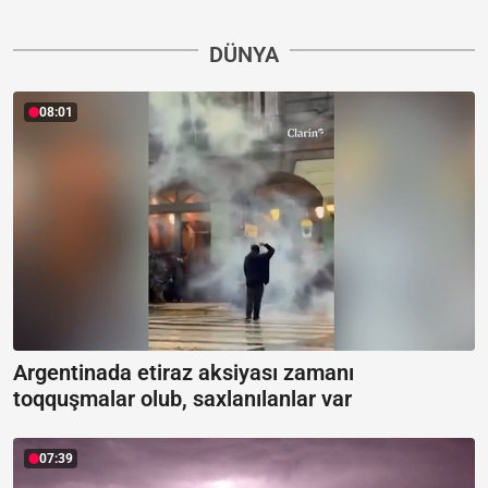
DÜNYA
08:01
Argentinada etiraz aksiyası zamanı
toqquşmalar olub, saxlanılanlar var
07:39