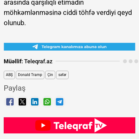
arasında qarşılıqlı etimadın
möhkəmlənməsinə ciddi töhfə verdiyi qeyd
olunub.
Müəllif:
Teleqraf.az
ABŞ
Donald Tramp
Çin
səfər
Paylaş