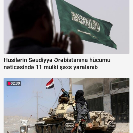
Husilərin Səudiyyə Ərəbistanına hücumu
nəticəsində 11 mülki şəxs yaralanıb
02:30