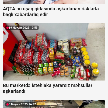
AQTA bu uşaq qidasında aşkarlanan risklərlə
bağlı xəbərdarlıq edir
19 Noyabr 2025 10:55
Bu marketdə istehlaka yararsız məhsullar
aşkarlandı
5 Noyabr 2025 16:37