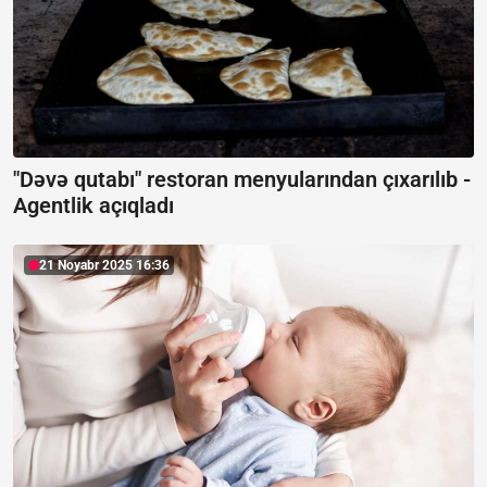
"Dəvə qutabı" restoran menyularından çıxarılıb -
Agentlik açıqladı
21 Noyabr 2025 16:36