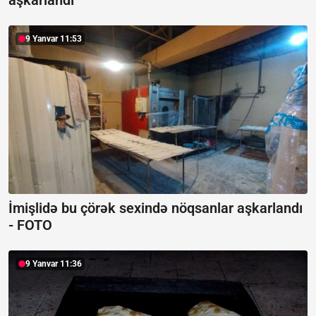
aşkarlandı
9 Yanvar 11:53
İmişlidə bu çörək sexində nöqsanlar aşkarlandı
-
FOTO
9 Yanvar 11:36