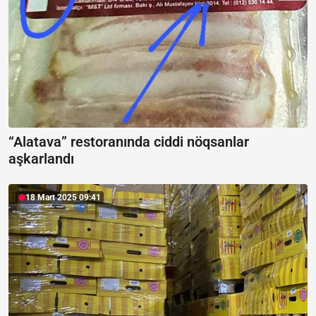
“Alatava” restoranında ciddi nöqsanlar
aşkarlandı
18 Mart 2025 09:41