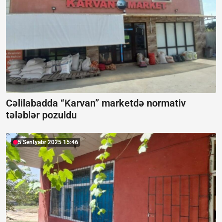
Cəlilabadda “Karvan” marketdə normativ
tələblər pozuldu
5 Sentyabr 2025 15:46