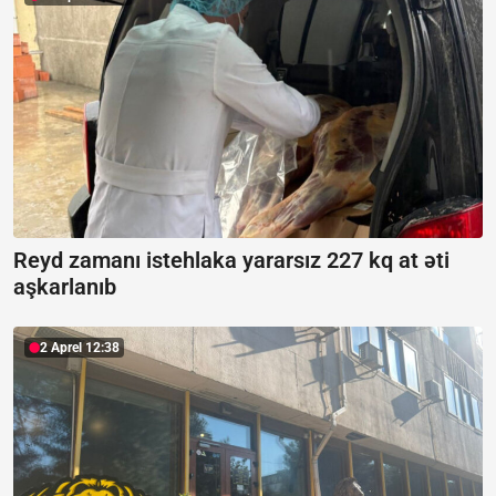
Reyd zamanı istehlaka yararsız 227 kq at əti
aşkarlanıb
2 Aprel 12:38