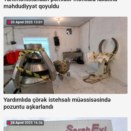
məhdudiyyət qoyuldu
30 Aprel 2025 13:01
Yardımlıda çörək istehsalı müəssisəsində
pozuntu aşkarlandı
28 Aprel 2025 16:36