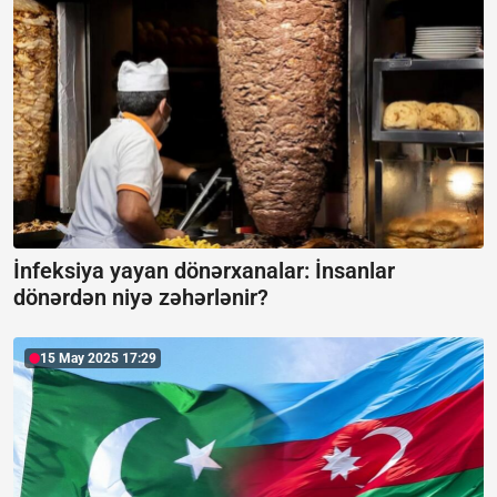
İnfeksiya yayan dönərxanalar: İnsanlar
dönərdən niyə zəhərlənir?
15 May 2025 17:29