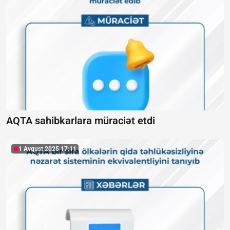
AQTA sahibkarlara müraciət etdi
1 Avqust 2025 17:11