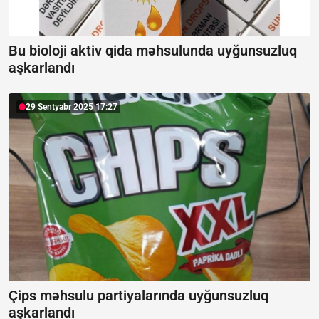
Bu bioloji aktiv qida məhsulunda uyğunsuzluq
aşkarlandı
29 Sentyabr 2025 17:27
Çips məhsulu partiyalarında uyğunsuzluq
aşkarlandı