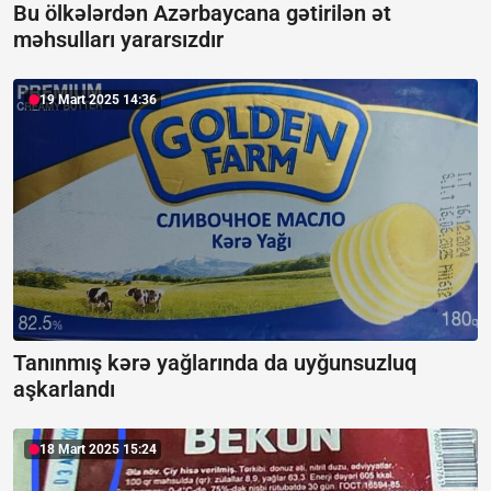
Bu ölkələrdən Azərbaycana gətirilən ət
məhsulları yararsızdır
19 Mart 2025 14:36
Tanınmış kərə yağlarında da uyğunsuzluq
aşkarlandı
18 Mart 2025 15:24