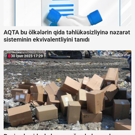
AQTA bu ölkələrin qida təhlükəsizliyinə nəzarət
sisteminin ekvivalentliyini tanıdı
30 İyun 2025 17:29