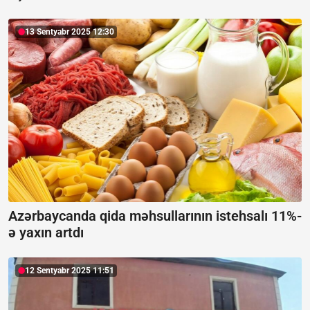
13 Sentyabr 2025 12:30
Azərbaycanda qida məhsullarının istehsalı 11%-
ə yaxın artdı
12 Sentyabr 2025 11:51