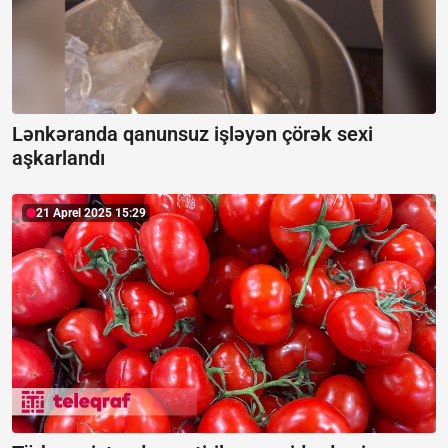
Lənkəranda qanunsuz işləyən çörək sexi
aşkarlandı
21 Aprel 2025 15:29