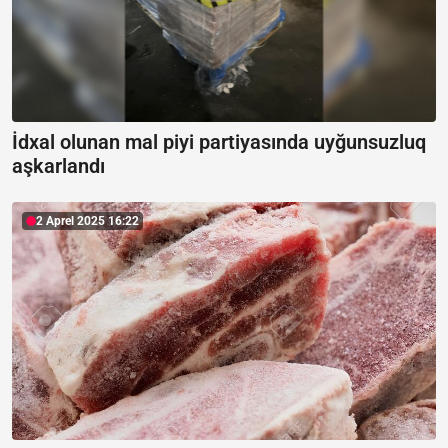
İdxal olunan mal piyi partiyasında uyğunsuzluq
aşkarlandı
2 Aprel 2025 16:22