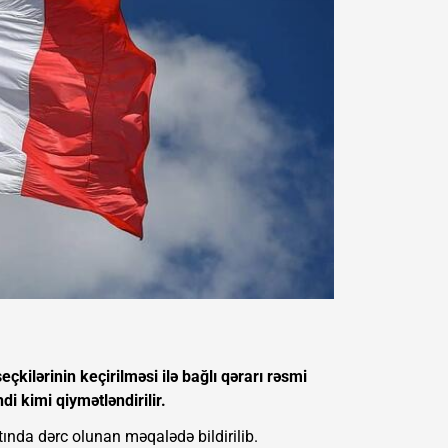
kilərinin keçirilməsi ilə bağlı qərarı rəsmi
i kimi qiymətləndirilir.
tında dərc olunan məqalədə bildirilib.