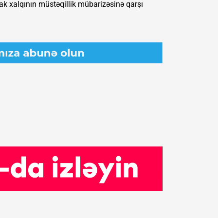
ak xalqının müstəqillik mübarizəsinə qarşı