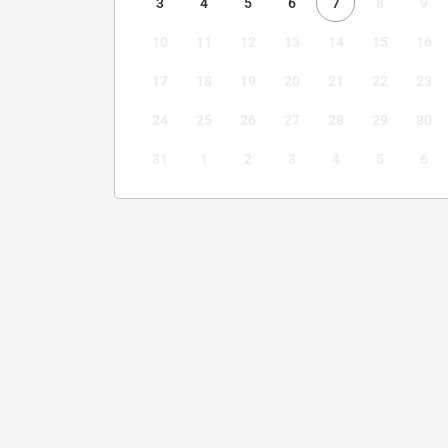
3
4
5
6
7
8
9
10
11
12
13
14
15
16
17
18
19
20
21
22
23
24
25
26
27
28
29
30
31
1
2
3
4
5
6