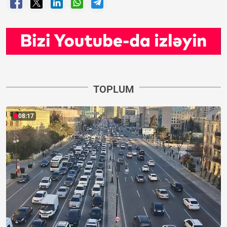
TOPLUM
08:17