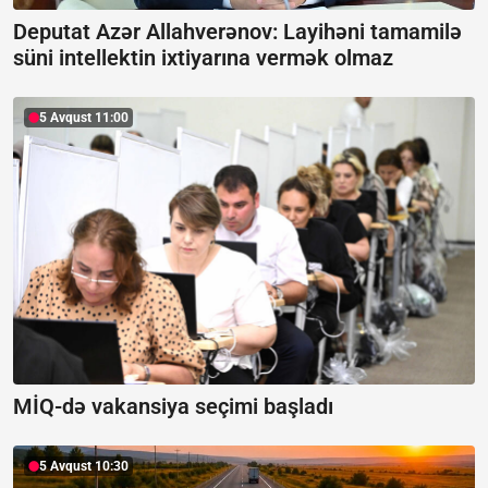
Deputat Azər Allahverənov: Layihəni tamamilə
süni intellektin ixtiyarına vermək olmaz
5 Avqust 11:00
MİQ-də vakansiya seçimi başladı
5 Avqust 10:30