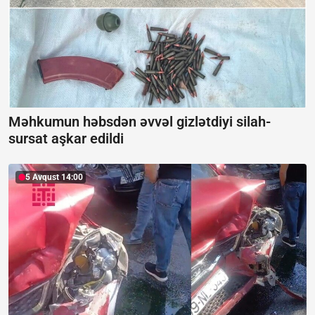
Məhkumun həbsdən əvvəl gizlətdiyi silah-
sursat aşkar edildi
5 Avqust 14:00