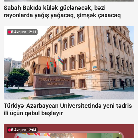
Sabah Bakıda külək güclənəcək, bəzi
rayonlarda yağış yağacaq, şimşək çaxacaq
5 Avqust 12:11
Türkiyə-Azərbaycan Universitetində yeni tədris
ili üçün qəbul başlayır
5 Avqust 12:04