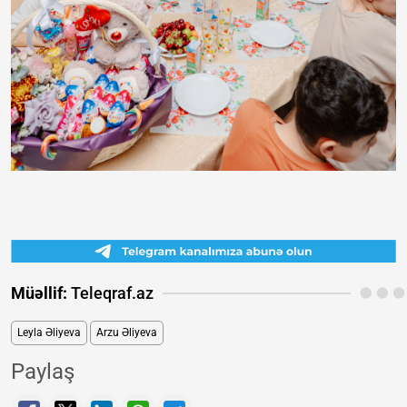
Müəllif:
Teleqraf.az
Leyla Əliyeva
Arzu Əliyeva
Paylaş