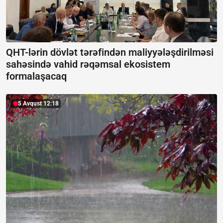
QHT-lərin dövlət tərəfindən maliyyələşdirilməsi
sahəsində vahid rəqəmsal ekosistem
formalaşacaq
5 Avqust 12:18