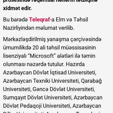
xidmət edir.
Bu barədə
Teleqraf
-a Elm və Təhsil
Nazirliyindən məlumat verilib.
Mərkəzləşdirilmiş yanaşma çərçivəsində
ümumilikdə 20 ali təhsil müəssisəsinin
lisenziyalı “Microsoft” alətləri ilə təmin
olunması nəzərdə tutulur. Hazırda
Azərbaycan Dövlət İqtisad Universiteti,
Azərbaycan Texniki Universiteti, Qarabağ
Universiteti, Gəncə Dövlət Universiteti,
Sumqayıt Dövlət Universiteti, Azərbaycan
Dövlət Pedaqoji Universiteti, Azərbaycan