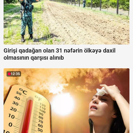
Girişi qadağan olan 31 nəfərin ölkəyə daxil
olmasının qarşısı alınıb
12:35