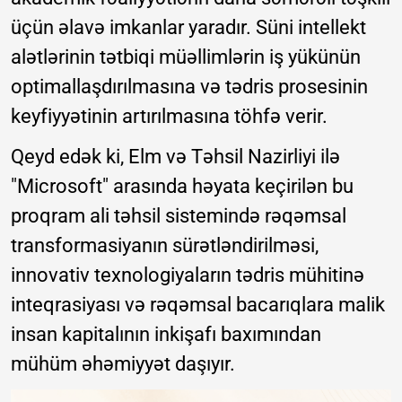
üçün əlavə imkanlar yaradır. Süni intellekt
alətlərinin tətbiqi müəllimlərin iş yükünün
optimallaşdırılmasına və tədris prosesinin
keyfiyyətinin artırılmasına töhfə verir.
Qeyd edək ki, Elm və Təhsil Nazirliyi ilə
"Microsoft" arasında həyata keçirilən bu
proqram ali təhsil sistemində rəqəmsal
transformasiyanın sürətləndirilməsi,
innovativ texnologiyaların tədris mühitinə
inteqrasiyası və rəqəmsal bacarıqlara malik
insan kapitalının inkişafı baxımından
mühüm əhəmiyyət daşıyır.