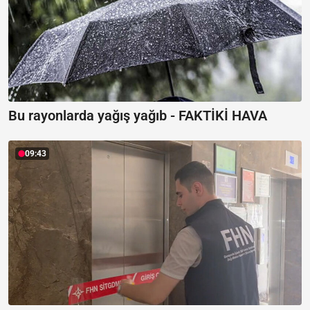
Bu rayonlarda yağış yağıb -
FAKTİKİ HAVA
09:43