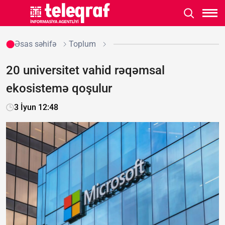
Əsas səhifə
Toplum
20 universitet vahid rəqəmsal
ekosistemə qoşulur
3 İyun 12:48