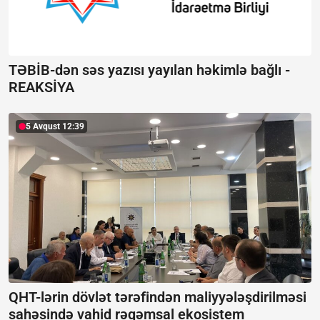
TƏBİB-dən səs yazısı yayılan həkimlə bağlı -
REAKSİYA
5 Avqust 12:39
QHT-lərin dövlət tərəfindən maliyyələşdirilməsi
sahəsində vahid rəqəmsal ekosistem