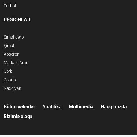
Futbol
REGİONLAR
Şimal-qərb
Şimal
Abşeron
Mərkəzi Aran
Qərb
Cənub
Naxçıvan
Bütün xəbərlər
Analitika
Multimedia
Haqqımızda
Bizimlə əlaqə