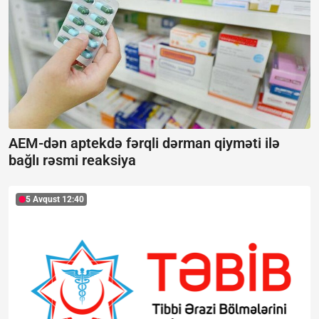
AEM-dən aptekdə fərqli dərman qiyməti ilə
bağlı rəsmi reaksiya
5 Avqust 12:40