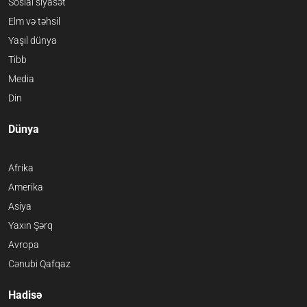
Sosial siyasət
Elm və təhsil
Yaşıl dünya
Tibb
Media
Din
Dünya
Afrika
Amerika
Asiya
Yaxın Şərq
Avropa
Cənubi Qafqaz
Hadisə