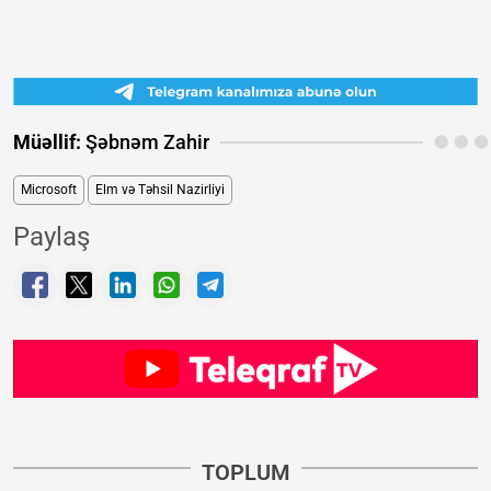
Müəllif:
Şəbnəm Zahir
Microsoft
Elm və Təhsil Nazirliyi
Paylaş
TOPLUM