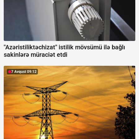
"Azəristiliktəchizat" istilik mövsümü ilə bağlı
sakinlərə müraciət etdi
7 Avqust 09:12