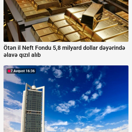
Ötən il Neft Fondu 5,8 milyard dollar dəyərində
əlavə qızıl alıb
7 Avqust 16:36