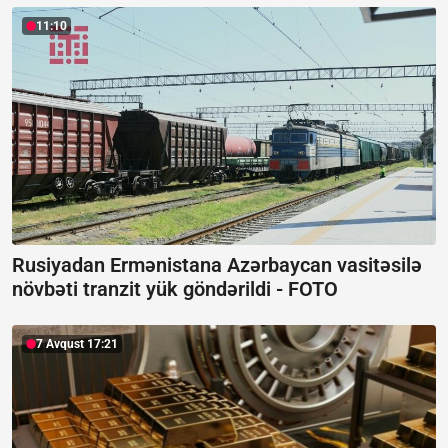
11:10
Rusiyadan Ermənistana Azərbaycan vasitəsilə
növbəti tranzit yük göndərildi -
FOTO
7 Avqust 17:21