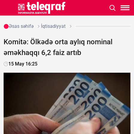
Əsas səhifə
İqtisadiyyat
Komitə: Ölkədə orta aylıq nominal
əməkhaqqı 6,2 faiz artıb
15 May 16:25