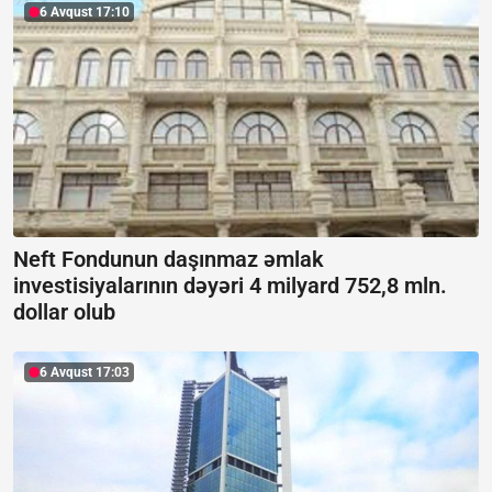
6 Avqust 17:10
Neft Fondunun daşınmaz əmlak
investisiyalarının dəyəri 4 milyard 752,8 mln.
dollar olub
6 Avqust 17:03