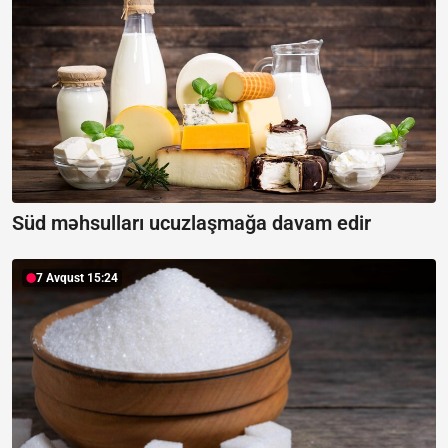
Süd məhsulları ucuzlaşmağa davam edir
7 Avqust 15:24