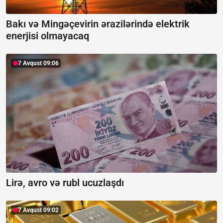
Bakı və Mingəçevirin ərazilərində elektrik
enerjisi olmayacaq
7 Avqust 09:06
Lirə, avro və rubl ucuzlaşdı
7 Avqust 09:02