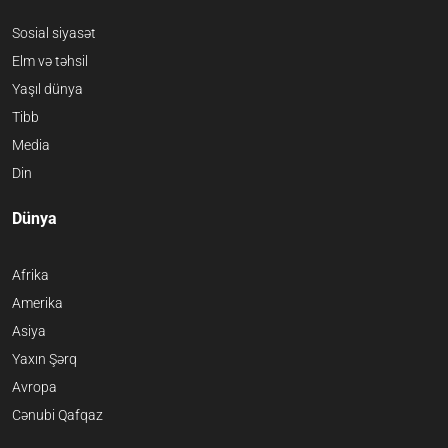
Sosial siyasət
Elm və təhsil
Yaşıl dünya
Tibb
Media
Din
Dünya
Afrika
Amerika
Asiya
Yaxın Şərq
Avropa
Cənubi Qafqaz