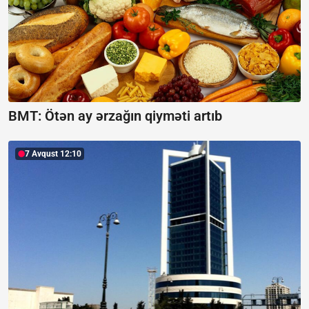
BMT: Ötən ay ərzağın qiyməti artıb
7 Avqust 12:10