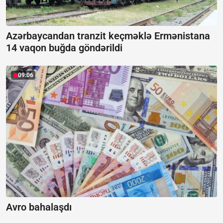
Azərbaycandan tranzit keçməklə Ermənistana
14 vaqon buğda göndərildi
09:06
Avro bahalaşdı