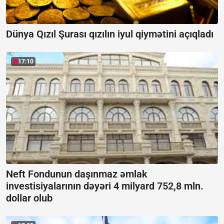
Dünya Qızıl Şurası qızılın iyul qiymətini açıqladı
17:10
Neft Fondunun daşınmaz əmlak
investisiyalarının dəyəri 4 milyard 752,8 mln.
dollar olub