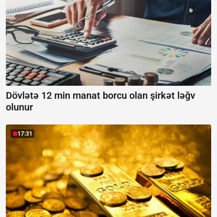
Dövlətə 12 min manat borcu olan şirkət ləğv
olunur
17:31