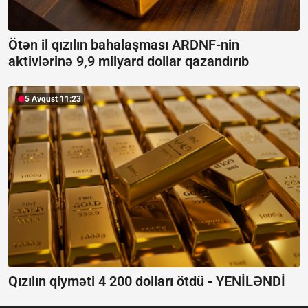
Ötən il qızılın bahalaşması ARDNF-nin
aktivlərinə 9,9 milyard dollar qazandırıb
5 Avqust 11:23
Qızılın qiyməti 4 200 dolları ötdü -
YENİLƏNDİ