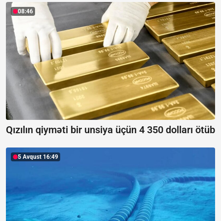
08:46
Qızılın qiyməti bir unsiya üçün 4 350 dolları ötüb
5 Avqust 16:49