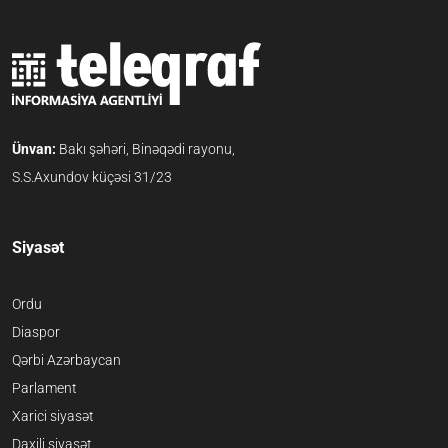
Ünvan:
Bakı şəhəri, Binəqədi rayonu,
S.S.Axundov küçəsi 31/23
Siyasət
Ordu
Diaspor
Qərbi Azərbaycan
Parlament
Xarici siyasət
Daxili siyasət