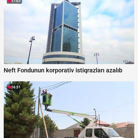
17:03
Neft Fondunun korporativ istiqrazları azalıb
16:51