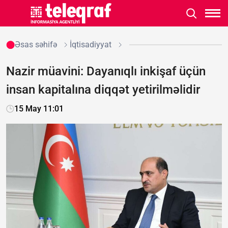
Əsas səhifə
İqtisadiyyat
Nazir müavini: Dayanıqlı inkişaf üçün
insan kapitalına diqqət yetirilməlidir
15 May 11:01