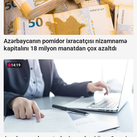
Azərbaycanın pomidor ixracatçısı nizamnamə
kapitalını 18 milyon manatdan çox azaltdı
14:19