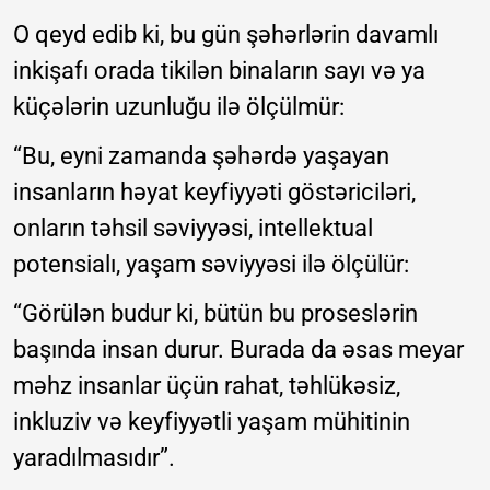
O qeyd edib ki, bu gün şəhərlərin davamlı
inkişafı orada tikilən binaların sayı və ya
küçələrin uzunluğu ilə ölçülmür:
“Bu, eyni zamanda şəhərdə yaşayan
insanların həyat keyfiyyəti göstəriciləri,
onların təhsil səviyyəsi, intellektual
potensialı, yaşam səviyyəsi ilə ölçülür:
“Görülən budur ki, bütün bu proseslərin
başında insan durur. Burada da əsas meyar
məhz insanlar üçün rahat, təhlükəsiz,
inkluziv və keyfiyyətli yaşam mühitinin
yaradılmasıdır”.