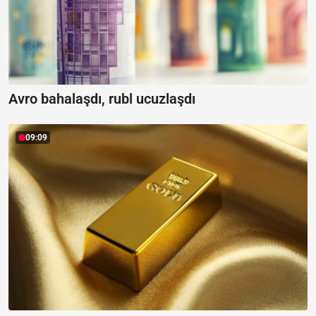
Avro bahalaşdı, rubl ucuzlaşdı
09:09