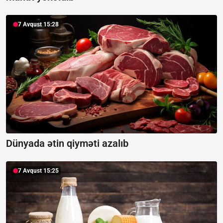
7 Avqust 15:28
Dünyada ətin qiyməti azalıb
7 Avqust 15:25