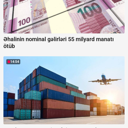
Əhalinin nominal gəlirləri 55 milyard manatı
ötüb
14:54