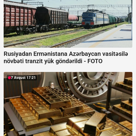
Rusiyadan Ermənistana Azərbaycan vasitəsilə
növbəti tranzit yük göndərildi -
FOTO
7 Avqust 17:21