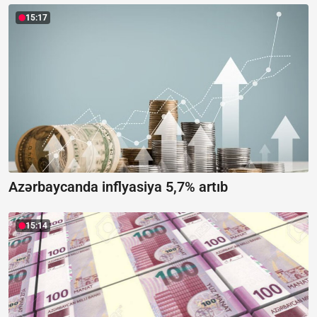
15:17
Azərbaycanda inflyasiya 5,7% artıb
15:14