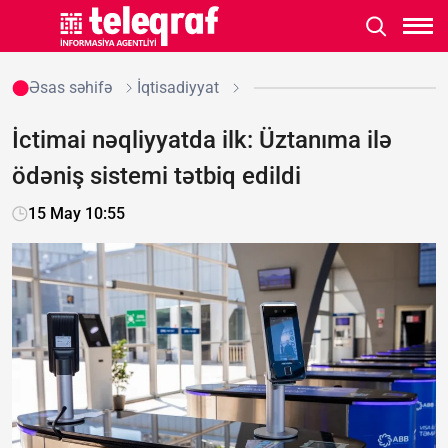
Əsas səhifə
İqtisadiyyat
İctimai nəqliyyatda ilk: Üztanıma ilə
ödəniş sistemi tətbiq edildi
15 May 10:55