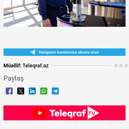
Müəllif:
Teleqraf.az
Paylaş