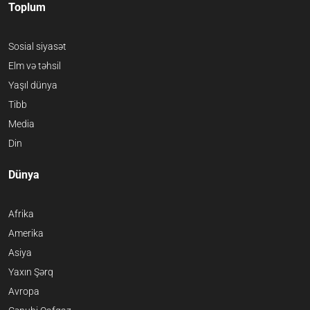
Toplum
Sosial siyasət
Elm və təhsil
Yaşıl dünya
Tibb
Media
Din
Dünya
Afrika
Amerika
Asiya
Yaxın Şərq
Avropa