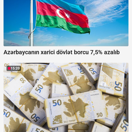
Azərbaycanın xarici dövlət borcu 7,5% azalıb
15:20