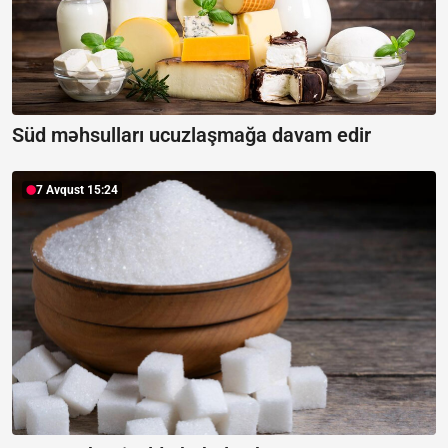
Süd məhsulları ucuzlaşmağa davam edir
7 Avqust 15:24