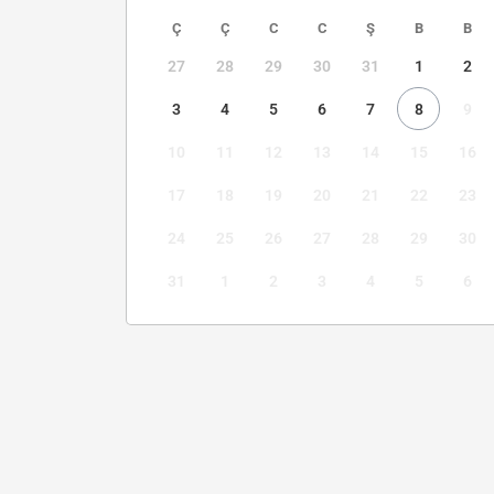
Ç
Ç
C
C
Ş
B
B
27
28
29
30
31
1
2
3
4
5
6
7
8
9
10
11
12
13
14
15
16
17
18
19
20
21
22
23
24
25
26
27
28
29
30
31
1
2
3
4
5
6