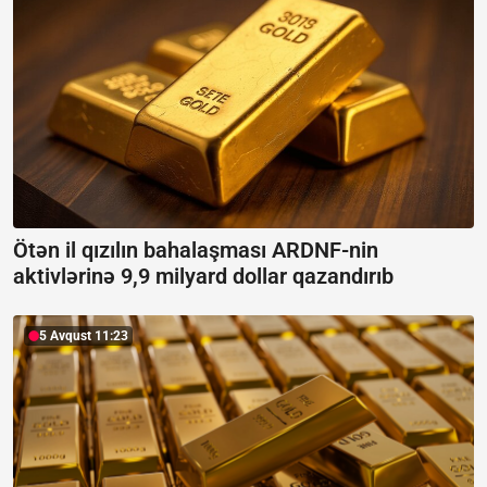
Ötən il qızılın bahalaşması ARDNF-nin
aktivlərinə 9,9 milyard dollar qazandırıb
5 Avqust 11:23