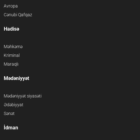
Avropa
Cənubi Qafqaz
Hadisə
Məhkəmə
Kriminal
Maraqlı
Mədəniyyət
Mədəniyyət siyasəti
Ədəbiyyat
Sənət
İdman