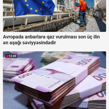
Avropada anbarlara qaz vurulması son üç ilin
ən aşağı səviyyəsindədir
12:40