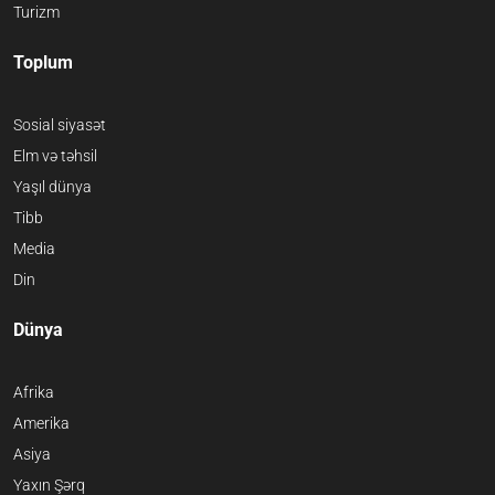
Turizm
Toplum
Sosial siyasət
Elm və təhsil
Yaşıl dünya
Tibb
Media
Din
Dünya
Afrika
Amerika
Asiya
Yaxın Şərq