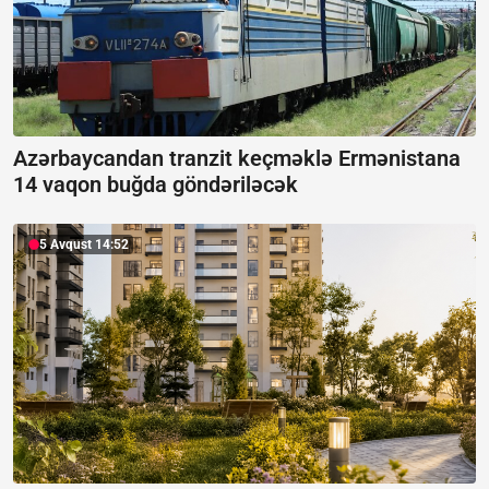
Azərbaycandan tranzit keçməklə Ermənistana
14 vaqon buğda göndəriləcək
5 Avqust 14:52