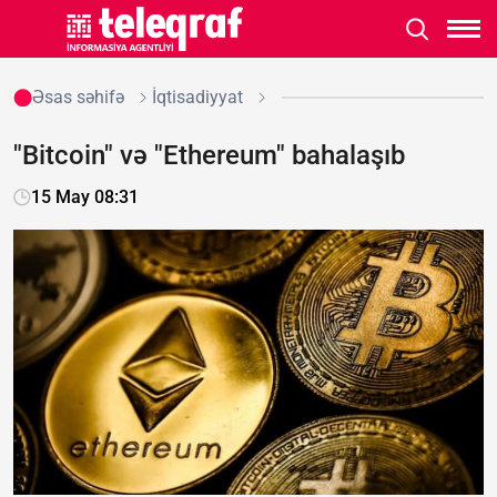
Əsas səhifə
İqtisadiyyat
"Bitcoin" və "Ethereum" bahalaşıb
15 May 08:31