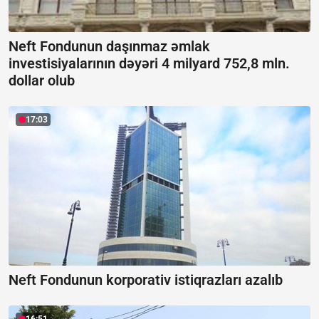
Neft Fondunun daşınmaz əmlak
investisiyalarının dəyəri 4 milyard 752,8 mln.
dollar olub
17:03
Neft Fondunun korporativ istiqrazları azalıb