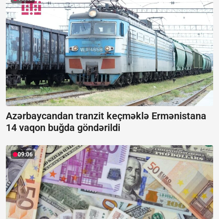
Azərbaycandan tranzit keçməklə Ermənistana
14 vaqon buğda göndərildi
09:06