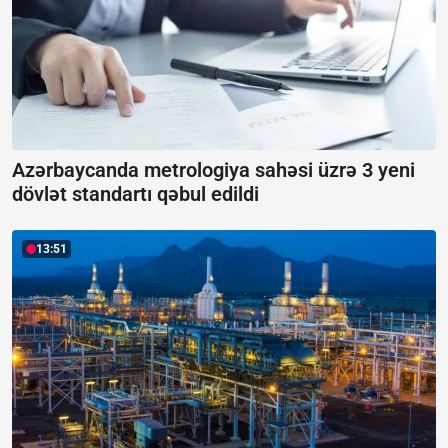
Azərbaycanda metrologiya sahəsi üzrə 3 yeni
dövlət standartı qəbul edildi
13:51