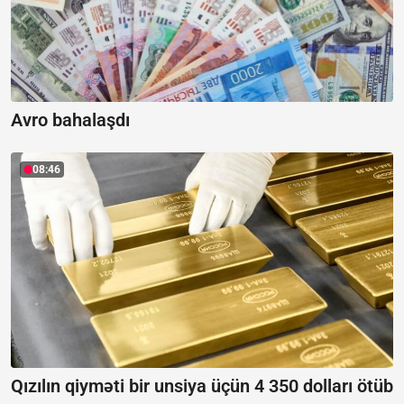
Avro bahalaşdı
08:46
Qızılın qiyməti bir unsiya üçün 4 350 dolları ötüb