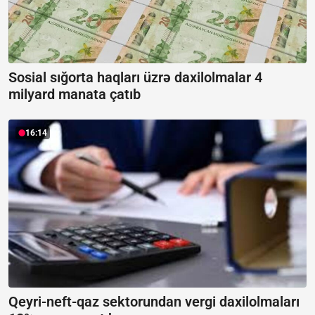
Sosial sığorta haqları üzrə daxilolmalar 4
milyard manata çatıb
16:14
Qeyri-neft-qaz sektorundan vergi daxilolmaları