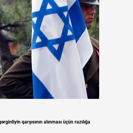
ərginliyin qarşısının alınması üçün razılığa