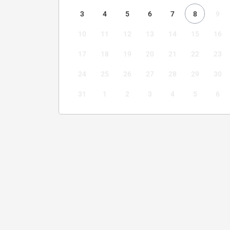
3
4
5
6
7
8
9
10
11
12
13
14
15
16
17
18
19
20
21
22
23
24
25
26
27
28
29
30
31
1
2
3
4
5
6