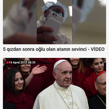
5 qızdan sonra oğlu olan atanın sevinci - VİDEO
14 Aprel 2017 08:35