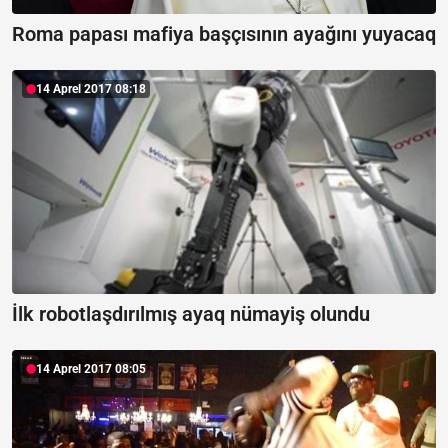
Roma papası mafiya başçısının ayağını yuyacaq
14 Aprel 2017 08:18
İlk robotlaşdırılmış ayaq nümayiş olundu
14 Aprel 2017 08:05