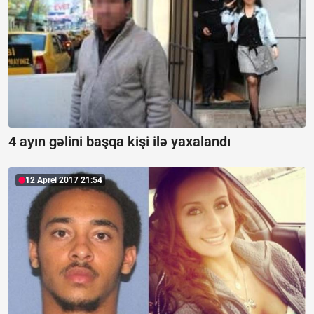
4 ayın gəlini başqa kişi ilə yaxalandı
12 Aprel 2017 21:54