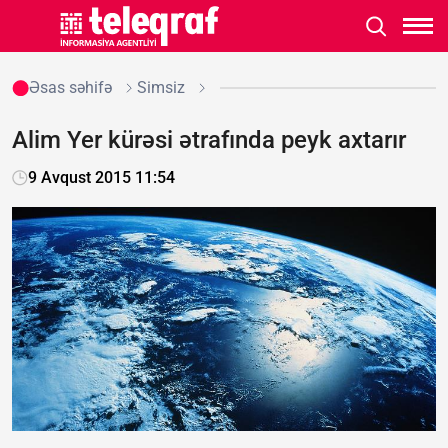
Əsas səhifə
Simsiz
Alim Yer kürəsi ətrafında peyk axtarır
9 Avqust 2015 11:54