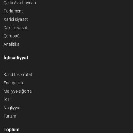
Qərbi Azərbaycan
Parlament
Xarici siyasət
Daxili siyasət
Qarabağ
Analitika
İqtisadiyyat
Kənd təsərrüfatı
Energetika
Maliyyə-sığorta
İKT
Nəqliyyat
Turizm
Toplum