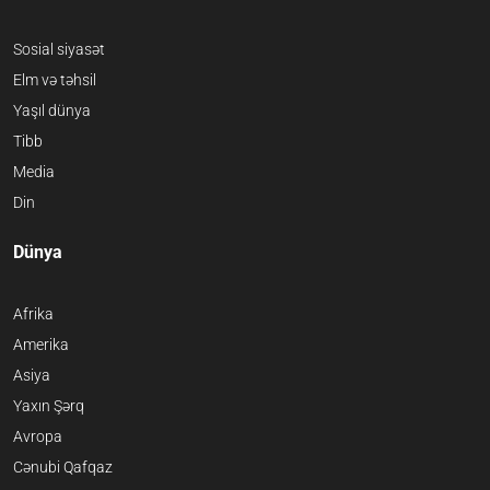
Sosial siyasət
Elm və təhsil
Yaşıl dünya
Tibb
Media
Din
Dünya
Afrika
Amerika
Asiya
Yaxın Şərq
Avropa
Cənubi Qafqaz