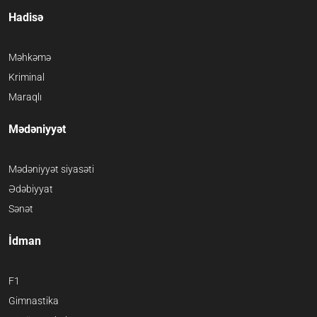
Hadisə
Məhkəmə
Kriminal
Maraqlı
Mədəniyyət
Mədəniyyət siyasəti
Ədəbiyyat
Sənət
İdman
F1
Gimnastika