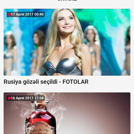
17 Aprel 2017 00:40
Rusiya gözəli seçildi - FOTOLAR
16 Aprel 2017 17:58