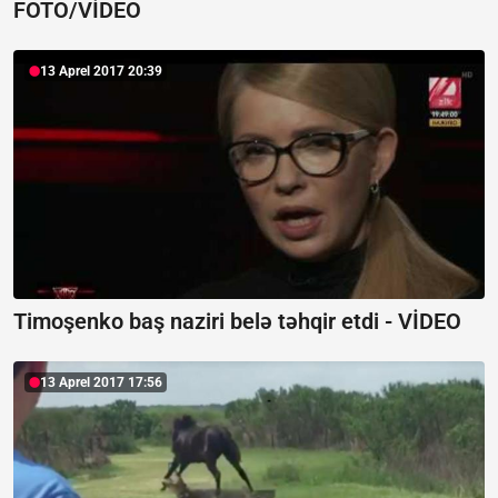
FOTO/VİDEO
13 Aprel 2017 20:39
Timoşenko baş naziri belə təhqir etdi - VİDEO
13 Aprel 2017 17:56