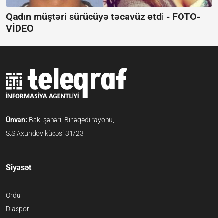
Qadın müştəri sürücüyə təcavüz etdi - FOTO-
VİDEO
Ünvan:
Bakı şəhəri, Binəqədi rayonu,
S.S.Axundov küçəsi 31/23
Siyasət
Ordu
Diaspor