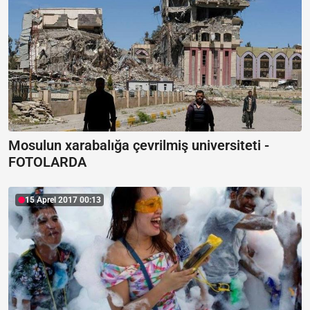
Mosulun xarabalığa çevrilmiş universiteti -
FOTOLARDA
15 Aprel 2017 00:13