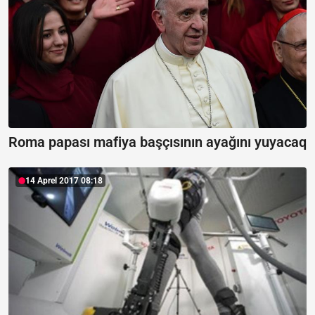
Roma papası mafiya başçısının ayağını yuyacaq
14 Aprel 2017 08:18