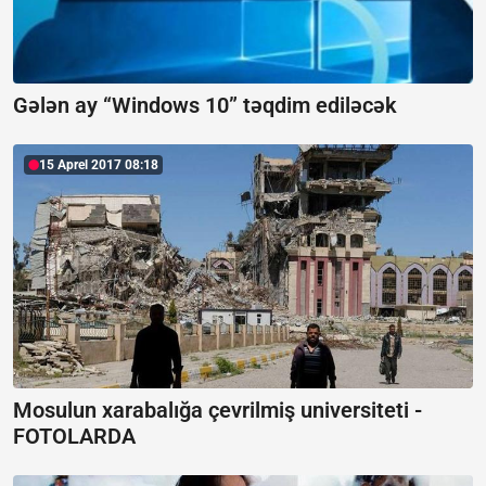
Gələn ay “Windows 10” təqdim ediləcək
15 Aprel 2017 08:18
Mosulun xarabalığa çevrilmiş universiteti -
FOTOLARDA