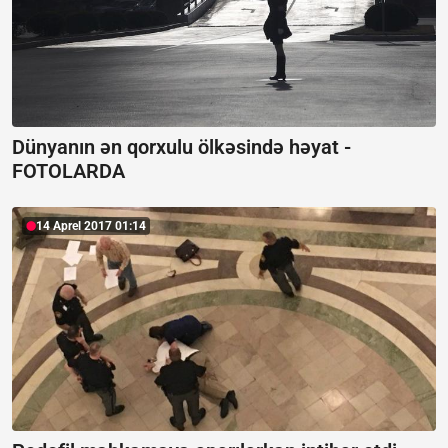
Dünyanın ən qorxulu ölkəsində həyat -
FOTOLARDA
14 Aprel 2017 01:14