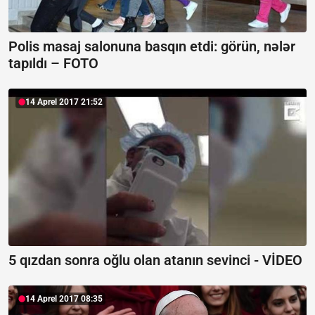
Polis masaj salonuna basqın etdi: görün, nələr
tapıldı – FOTO
14 Aprel 2017 21:52
5 qızdan sonra oğlu olan atanın sevinci - VİDEO
14 Aprel 2017 08:35