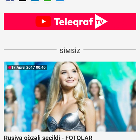
SIMSIZ
17 Aprel 2017 00:40
Rusiya gözəli seçildi - FOTOLAR