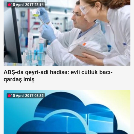
15 Aprel 2017 23:14
ABŞ-da qeyri-adi hadisə: evli cütlük bacı-
qardaş imiş
15 Aprel 2017 08:35