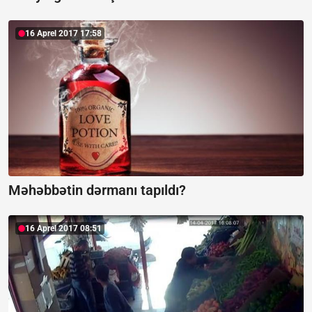
16 Aprel 2017 17:58
Məhəbbətin dərmanı tapıldı?
16 Aprel 2017 08:51