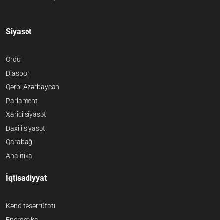
Siyasət
Ordu
Diaspor
Qərbi Azərbaycan
Parlament
Xarici siyasət
Daxili siyasət
Qarabağ
Analitika
İqtisadiyyat
Kənd təsərrüfatı
Energetika