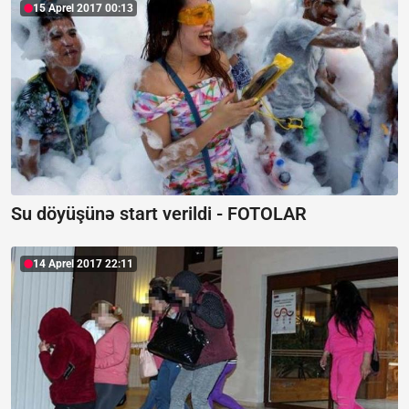
15 Aprel 2017 00:13
Su döyüşünə start verildi - FOTOLAR
14 Aprel 2017 22:11