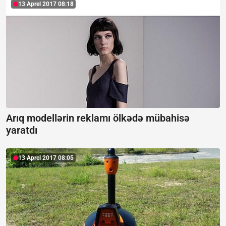
13 Aprel 2017 08:18
Arıq modellərin reklamı ölkədə mübahisə
yaratdı
13 Aprel 2017 08:05