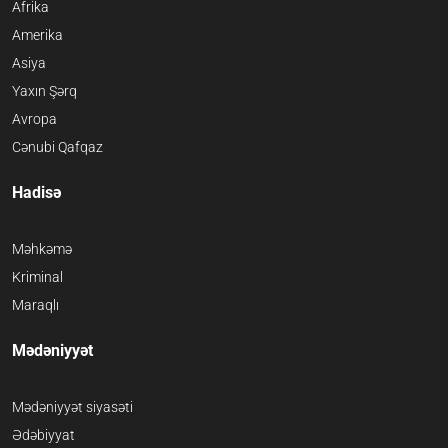
Afrika
Amerika
Asiya
Yaxın Şərq
Avropa
Cənubi Qafqaz
Hadisə
Məhkəmə
Kriminal
Maraqlı
Mədəniyyət
Mədəniyyət siyasəti
Ədəbiyyat