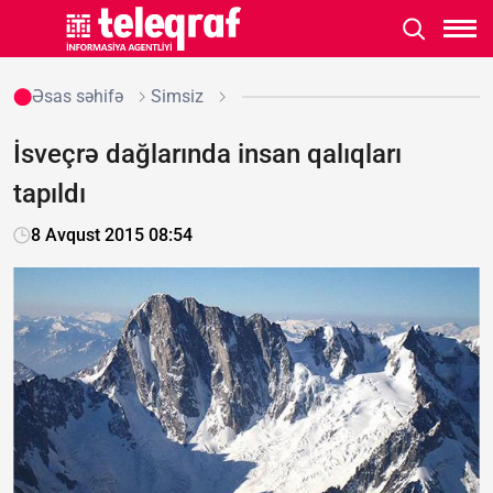
Əsas səhifə
Simsiz
İsveçrə dağlarında insan qalıqları
tapıldı
8 Avqust 2015 08:54