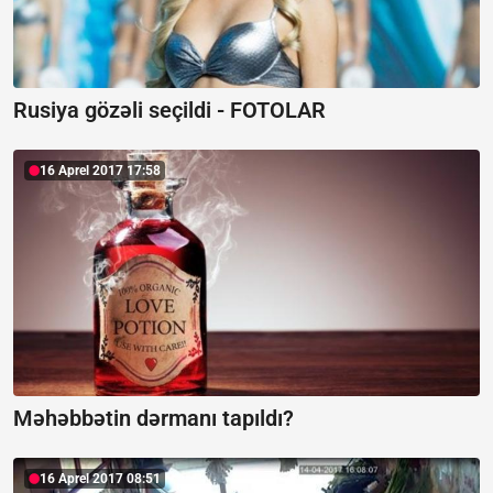
Rusiya gözəli seçildi - FOTOLAR
16 Aprel 2017 17:58
Məhəbbətin dərmanı tapıldı?
16 Aprel 2017 08:51