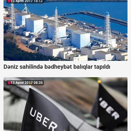
13 Aprel 2017 15:12
Dəniz sahilində bədheybət balıqlar tapıldı
13 Aprel 2017 08:35