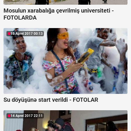
Mosulun xarabalığa çevrilmiş universiteti -
FOTOLARDA
15 Aprel 2017 00:13
Su döyüşünə start verildi - FOTOLAR
14 Aprel 2017 22:11