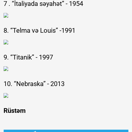
7 . “İtaliyada səyahət” - 1954
8. “Telma və Louis” -1991
9. “Titanik” - 1997
10. “Nebraska” - 2013
Rüstəm