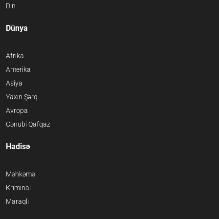
Din
Dünya
Afrika
Amerika
Asiya
Yaxın Şərq
Avropa
Cənubi Qafqaz
Hadisə
Məhkəmə
Kriminal
Maraqlı