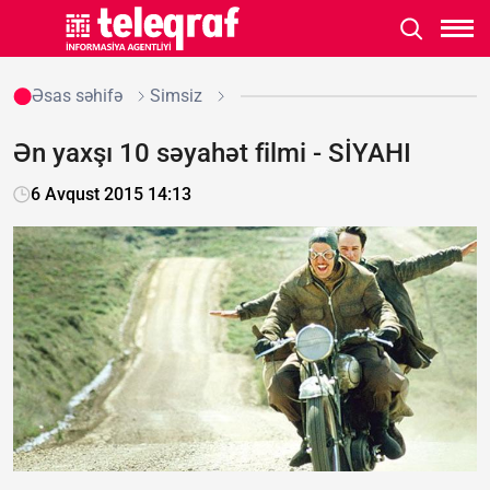
Əsas səhifə
Simsiz
Ən yaxşı 10 səyahət filmi - SİYAHI
6 Avqust 2015 14:13