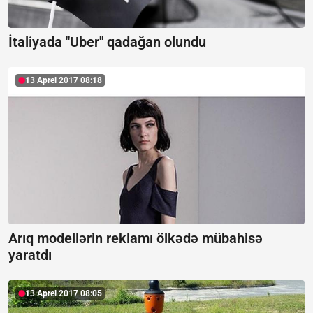
İtaliyada "Uber" qadağan olundu
13 Aprel 2017 08:18
Arıq modellərin reklamı ölkədə mübahisə
yaratdı
13 Aprel 2017 08:05