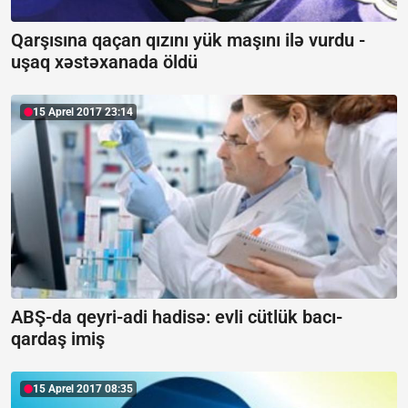
Qarşısına qaçan qızını yük maşını ilə vurdu -
uşaq xəstəxanada öldü
15 Aprel 2017 23:14
ABŞ-da qeyri-adi hadisə: evli cütlük bacı-
qardaş imiş
15 Aprel 2017 08:35