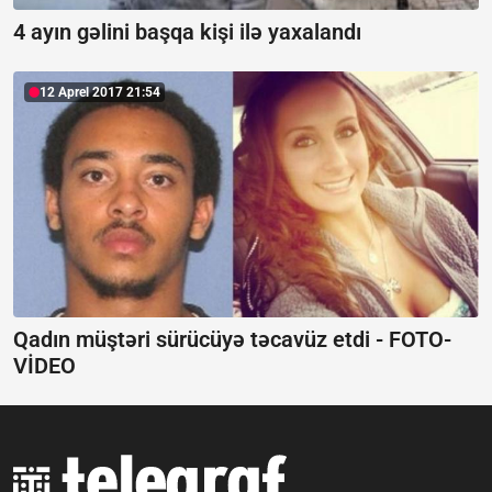
4 ayın gəlini başqa kişi ilə yaxalandı
12 Aprel 2017 21:54
Qadın müştəri sürücüyə təcavüz etdi - FOTO-
VİDEO