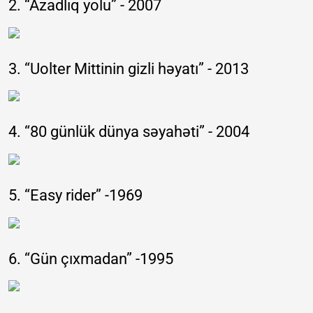
2. “Azadlıq yolu” - 2007
3. “Uolter Mittinin gizli həyatı” - 2013
4. “80 günlük dünya səyahəti” - 2004
5. “Easy rider” -1969
6. “Gün çıxmadan” -1995