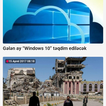
Gələn ay “Windows 10” təqdim ediləcək
15 Aprel 2017 08:18