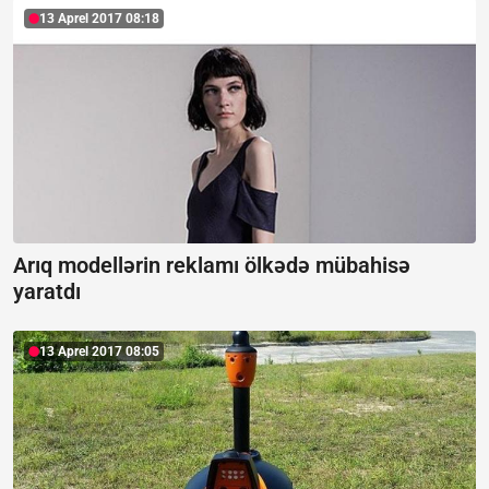
13 Aprel 2017 08:18
Arıq modellərin reklamı ölkədə mübahisə
yaratdı
13 Aprel 2017 08:05