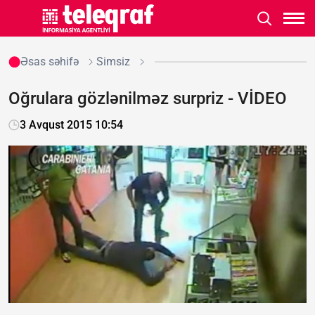
Əsas səhifə
Simsiz
Oğrulara gözlənilməz surpriz - VİDEO
3 Avqust 2015 10:54