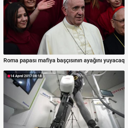
Roma papası mafiya başçısının ayağını yuyacaq
14 Aprel 2017 08:18