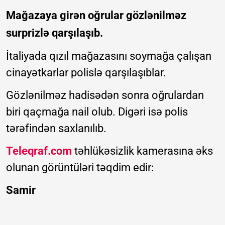
Mağazaya girən oğrular gözlənilməz
surprizlə qarşılaşıb.
İtaliyada qızıl mağazasını soymağa çalışan
cinayətkarlar polislə qarşılaşıblar.
Gözlənilməz hadisədən sonra oğrulardan
biri qaçmağa nail olub. Digəri isə polis
tərəfindən saxlanılıb.
Teleqraf.com
təhlükəsizlik kamerasına əks
olunan görüntüləri təqdim edir:
Samir