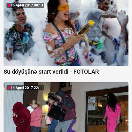
15 Aprel 2017 00:13
Su döyüşünə start verildi - FOTOLAR
14 Aprel 2017 22:11