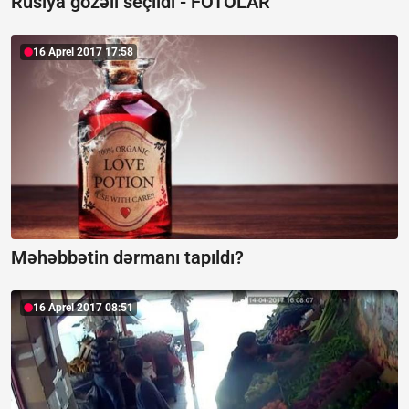
Rusiya gözəli seçildi - FOTOLAR
16 Aprel 2017 17:58
Məhəbbətin dərmanı tapıldı?
16 Aprel 2017 08:51