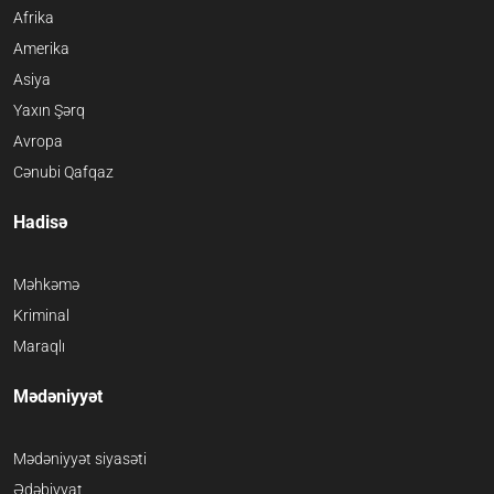
Afrika
Amerika
Asiya
Yaxın Şərq
Avropa
Cənubi Qafqaz
Hadisə
Məhkəmə
Kriminal
Maraqlı
Mədəniyyət
Mədəniyyət siyasəti
Ədəbiyyat