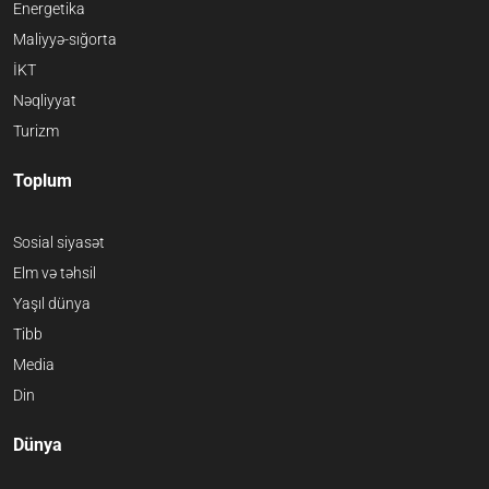
Energetika
Maliyyə-sığorta
İKT
Nəqliyyat
Turizm
Toplum
Sosial siyasət
Elm və təhsil
Yaşıl dünya
Tibb
Media
Din
Dünya