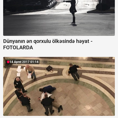
Dünyanın ən qorxulu ölkəsində həyat -
FOTOLARDA
14 Aprel 2017 01:14