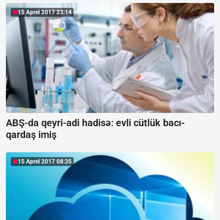
15 Aprel 2017 23:14
ABŞ-da qeyri-adi hadisə: evli cütlük bacı-
qardaş imiş
15 Aprel 2017 08:35