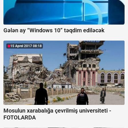
Gələn ay “Windows 10” təqdim ediləcək
15 Aprel 2017 08:18
Mosulun xarabalığa çevrilmiş universiteti -
FOTOLARDA