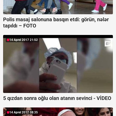
Polis masaj salonuna basqın etdi: görün, nələr
tapıldı – FOTO
14 Aprel 2017 21:52
5 qızdan sonra oğlu olan atanın sevinci - VİDEO
14 Aprel 2017 08:35