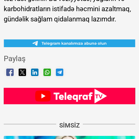
karbohidratların istifadə həcmini azaltmaq,
gündəlik sağlam qidalanmaq lazımdır.
Paylaş
SIMSIZ