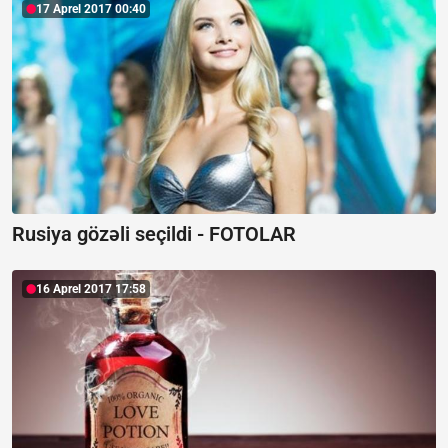
17 Aprel 2017 00:40
Rusiya gözəli seçildi - FOTOLAR
16 Aprel 2017 17:58