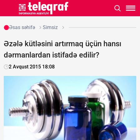
Əsas səhifə
Simsiz
Əzələ kütləsini artırmaq üçün hansı
dərmanlardan istifadə edilir?
2 Avqust 2015 18:08