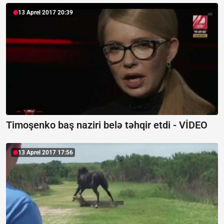
13 Aprel 2017 20:39
Timoşenko baş naziri belə təhqir etdi - VİDEO
13 Aprel 2017 17:56