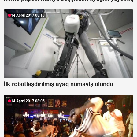
14 Aprel 2017 08:18
İlk robotlaşdırılmış ayaq nümayiş olundu
14 Aprel 2017 08:05