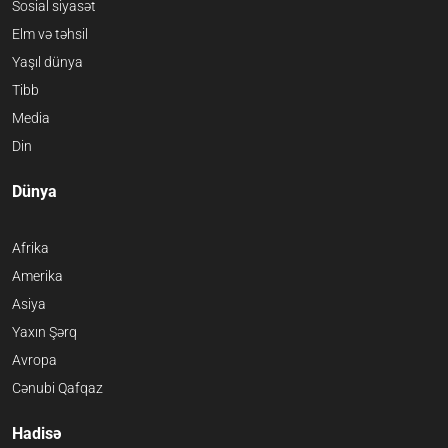
Sosial siyasət
Elm və təhsil
Yaşıl dünya
Tibb
Media
Din
Dünya
Afrika
Amerika
Asiya
Yaxın Şərq
Avropa
Cənubi Qafqaz
Hadisə