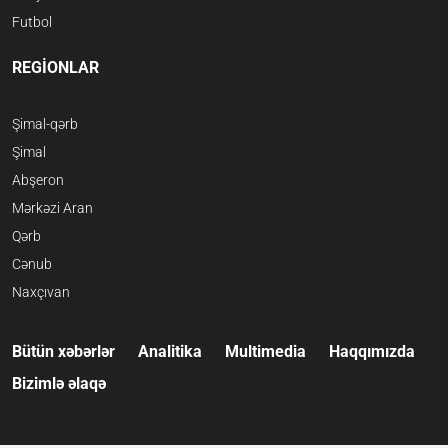
Futbol
REGİONLAR
Şimal-qərb
Şimal
Abşeron
Mərkəzi Aran
Qərb
Cənub
Naxçıvan
Bütün xəbərlər
Analitika
Multimedia
Haqqımızda
Bizimlə əlaqə