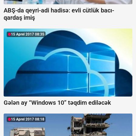
ABŞ-da qeyri-adi hadisə: evli cütlük bacı-
qardaş imiş
15 Aprel 2017 08:35
Gələn ay “Windows 10” təqdim ediləcək
15 Aprel 2017 08:18