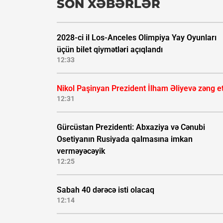
SON XƏBƏRLƏR
2028-ci il Los-Anceles Olimpiya Yay Oyunları
üçün bilet qiymətləri açıqlandı
12:33
Nikol Paşinyan Prezident İlham Əliyevə zəng e
12:31
Gürcüstan Prezidenti: Abxaziya və Cənubi
Osetiyanın Rusiyada qalmasına imkan
verməyəcəyik
12:25
Sabah 40 dərəcə isti olacaq
12:14