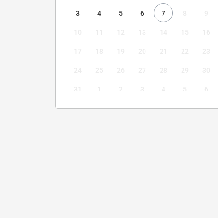
3
4
5
6
7
8
9
10
11
12
13
14
15
16
17
18
19
20
21
22
23
24
25
26
27
28
29
30
31
1
2
3
4
5
6