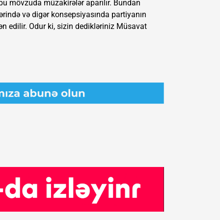
 bu mövzuda müzakirələr aparılır. Bundan
ərində və digər konsepsiyasında partiyanın
 edilir. Odur ki, sizin dedikləriniz Müsavat