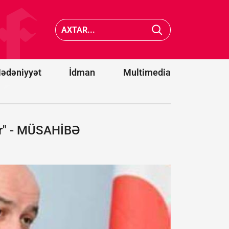
və iki strateji
hədə: Siz
tərəfdaşımız
Türkiyə 
yeni ittifaq
Pakistan
qurdu -
Bakı
da xilas
da dəvət
edə
olunacaqmı?
bilməyə
ədəniyyət
İdman
Multimedia
dir" - MÜSAHİBƏ